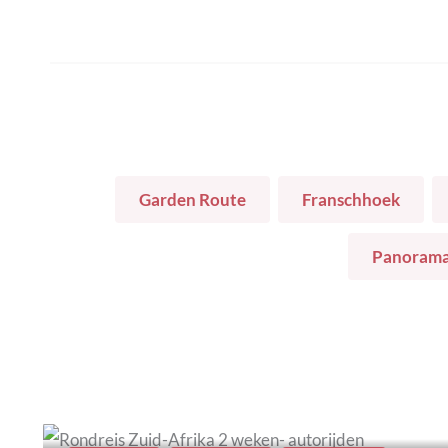
Garden Route
Franschhoek
Panorama