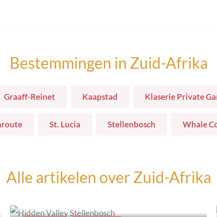
Bestemmingen in
Zuid-Afrika
Graaff-Reinet
Kaapstad
Klaserie Private G
route
St. Lucia
Stellenbosch
Whale Co
Alle artikelen over
Zuid-Afrika