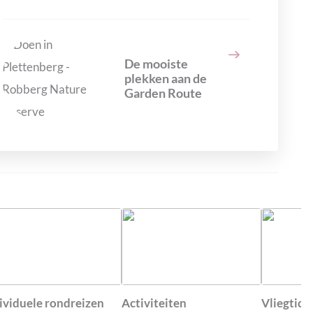
De mooiste
plekken aan de
Garden Route
ividuele rondreizen
Activiteiten
Vliegtick