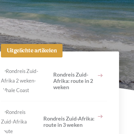
Uitgelichte artikelen
Rondreis Zuid-
Afrika: route in 2
weken
Rondreis Zuid-Afrika:
route in 3 weken