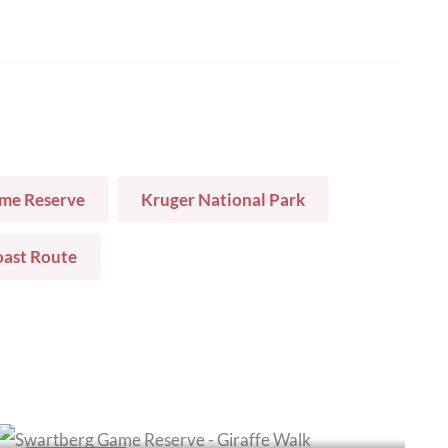
ame Reserve
Kruger National Park
ast Route