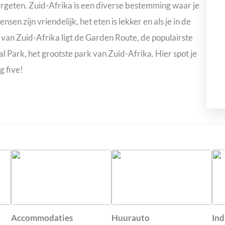
 vergeten. Zuid-Afrika is een diverse bestemming waar je
nsen zijn vriendelijk, het eten is lekker en als je in de
n van Zuid-Afrika ligt de Garden Route, de populairste
l Park, het grootste park van Zuid-Afrika. Hier spot je
g five!
Accommodaties
Huurauto
Ind