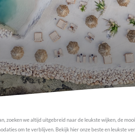
, zoeken we altijd uitgebreid naar de leukste wijken, de moo
aties om te verblijven. Bekijk hier onze beste en leukste verb