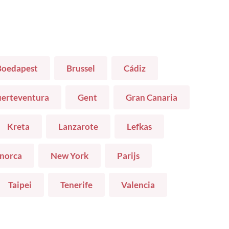
Boedapest
Brussel
Cádiz
uerteventura
Gent
Gran Canaria
Kreta
Lanzarote
Lefkas
norca
New York
Parijs
Taipei
Tenerife
Valencia