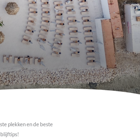
iste plekken en de beste
lijftips!