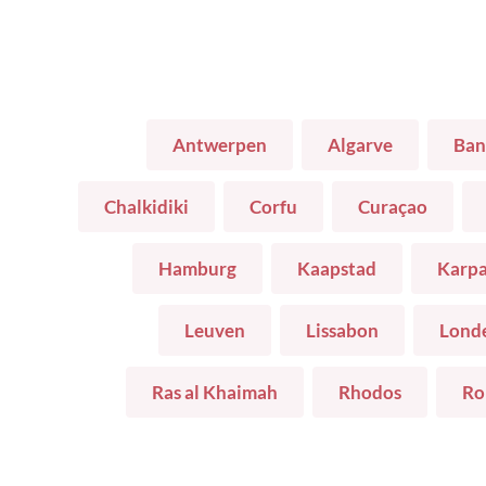
Antwerpen
Algarve
Ban
Chalkidiki
Corfu
Curaçao
Hamburg
Kaapstad
Karpa
Leuven
Lissabon
Lond
Ras al Khaimah
Rhodos
Ro