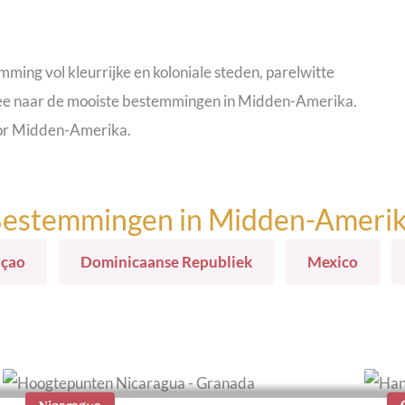
ing vol kleurrijke en koloniale steden, parelwitte
k mee naar de mooiste bestemmingen in Midden-Amerika.
oor Midden-Amerika.
estemmingen in Midden-Ameri
açao
Dominicaanse Republiek
Mexico