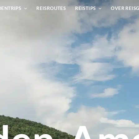
DENTRIPS
REISROUTES
REISTIPS
OVER REIS