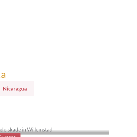
ka
Nicaragua