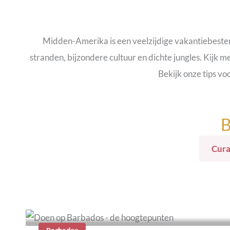
Midden-Amerika is een veelzijdige vakantiebestemm
stranden, bijzondere cultuur en dichte jungles. Kij
Bekijk onze tips v
B
Cur