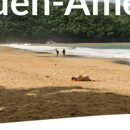
den-Ame