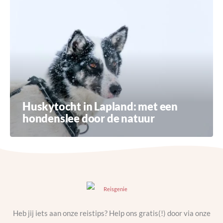
Huskytocht in Lapland: met een
hondenslee door de natuur
Heb jij iets aan onze reistips? Help ons gratis(!) door via onze