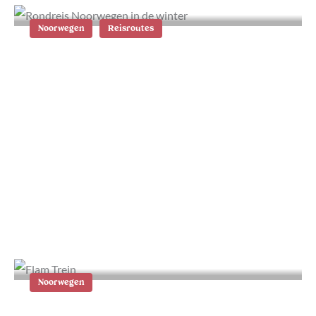
Noorwegen
Reisroutes
Rondreis door Noorwegen in de
winter: de mooiste route door het
westen
Noorwegen