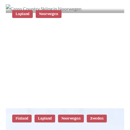
Lapland
Noorwegen
Cross country skiing in Noorwegen
Finland
Lapland
Noorwegen
Zweden