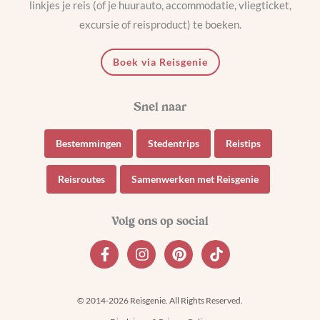
linkjes je reis (of je huurauto, accommodatie, vliegticket,
excursie of reisproduct) te boeken.
Boek via Reisgenie
Bestemmingen
Stedentrips
Reistips
Reisroutes
Samenwerken met Reisgenie
© 2014-2026 Reisgenie. All Rights Reserved.