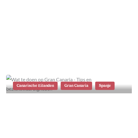
Het binnenland van Gran Canaria:
de mooiste route
Canarische Eilanden
Gran Canaria
Spanje