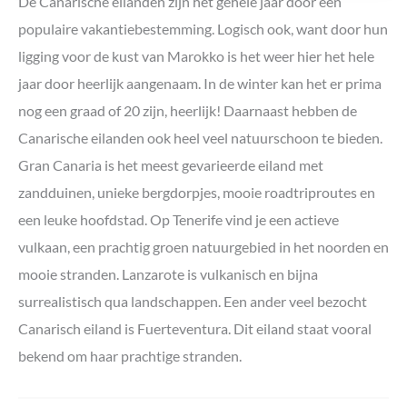
De Canarische eilanden zijn het gehele jaar door een
populaire vakantiebestemming. Logisch ook, want door hun
ligging voor de kust van Marokko is het weer hier het hele
jaar door heerlijk aangenaam. In de winter kan het er prima
nog een graad of 20 zijn, heerlijk! Daarnaast hebben de
Canarische eilanden ook heel veel natuurschoon te bieden.
Gran Canaria is het meest gevarieerde eiland met
zandduinen, unieke bergdorpjes, mooie roadtriproutes en
een leuke hoofdstad. Op Tenerife vind je een actieve
vulkaan, een prachtig groen natuurgebied in het noorden en
mooie stranden. Lanzarote is vulkanisch en bijna
surrealistisch qua landschappen. Een ander veel bezocht
Canarisch eiland is Fuerteventura. Dit eiland staat vooral
bekend om haar prachtige stranden.