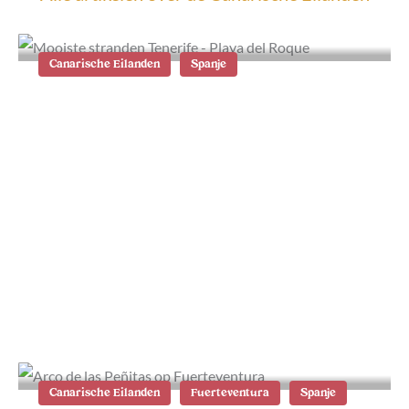
Canarische Eilanden
Spanje
De mooiste Canarische Eilanden: dit
zijn de verschillen
Canarische Eilanden
Fuerteventura
Spanje