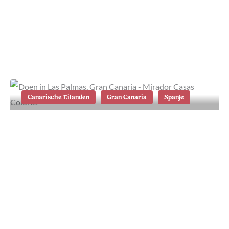
Wat te doen op Gran Canaria: de 25
beste tips
Canarische Eilanden
Gran Canaria
Spanje
Wat te doen in Las Palmas op Gran