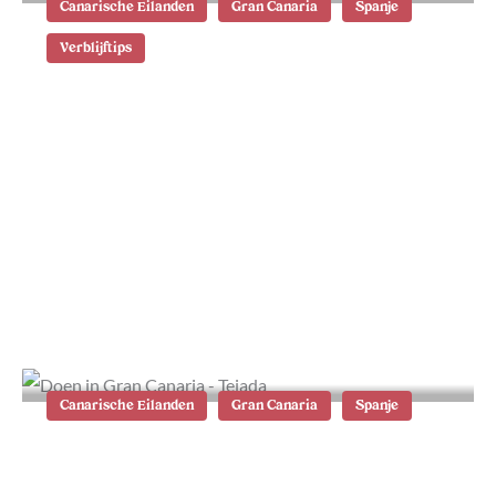
Canarische Eilanden
Gran Canaria
Spanje
Verblijftips
Waar te verblijven op Gran Canaria:
de mooiste plekken en
accommodaties
Canarische Eilanden
Gran Canaria
Spanje