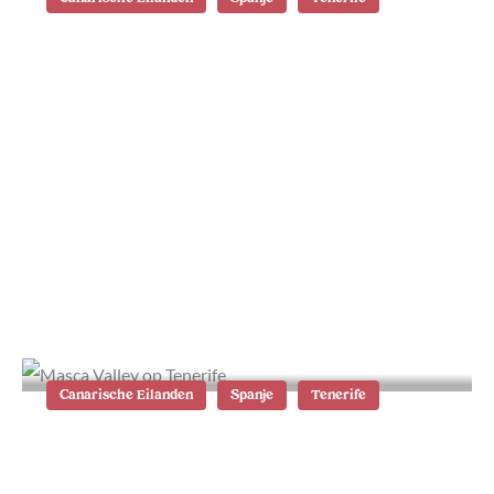
De 7 mooiste stranden op Tenerife
Canarische Eilanden
Spanje
Tenerife