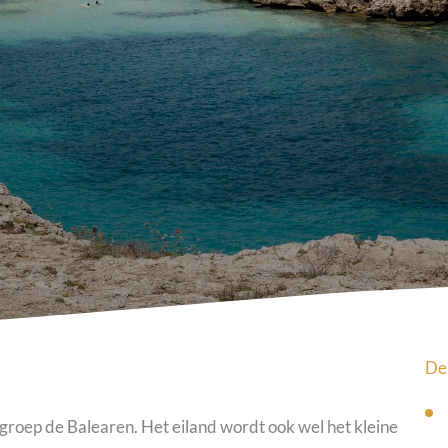
De
groep de Balearen. Het eiland wordt ook wel het kleine