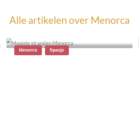
Alle artikelen over
Menorca
Menorca
Spanje
Wat te doen op Menorca: