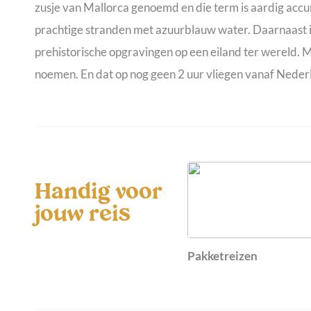
zusje van Mallorca genoemd en die term is aardig accur
prachtige stranden met azuurblauw water. Daarnaast 
prehistorische opgravingen op een eiland ter wereld. 
noemen. En dat op nog geen 2 uur vliegen vanaf Neder
Handig voor
jouw reis
Pakketreizen