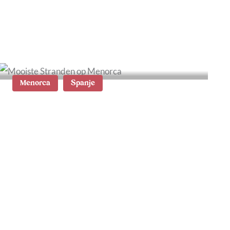
Menorca
Spanje