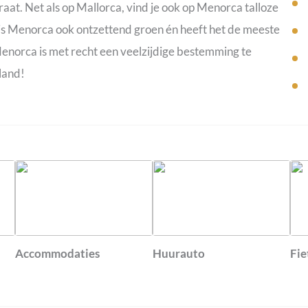
aat. Net als op Mallorca, vind je ook op Menorca talloze
is Menorca ook ontzettend groen én heeft het de meeste
Menorca is met recht een veelzijdige bestemming te
land!
Accommodaties
Huurauto
Fie