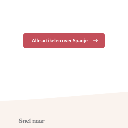
17 tips en
bezienswaardigheden
Alle artikelen over
Spanje