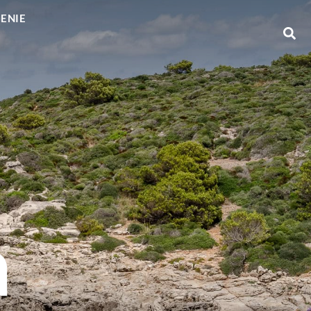
GENIE
a