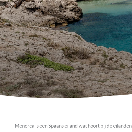
Menorca is een Spaans eiland wat hoort bij de eilanden