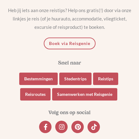
Heb jij iets aan onze reistips? Help ons gratis(!) door via onze
linkjes je reis (of je huurauto, accommodatie, vliegticket,
excursie of reisproduct) te boeken.
Boek via Reisgenie
Bestemmingen
Stedentrips
Reistips
Reisroutes
Samenwerken met Reisgenie