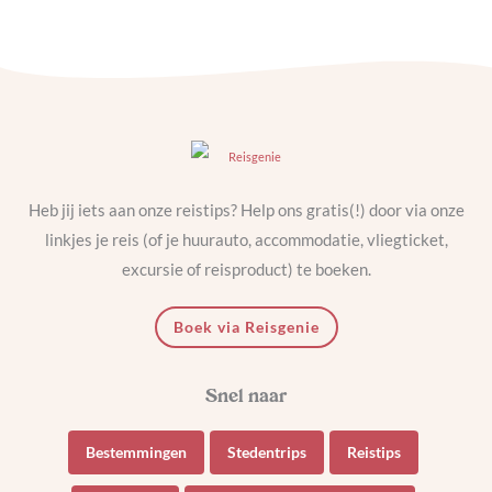
Heb jij iets aan onze reistips? Help ons gratis(!) door via onze
linkjes je reis (of je huurauto, accommodatie, vliegticket,
excursie of reisproduct) te boeken.
Boek via Reisgenie
Bestemmingen
Stedentrips
Reistips