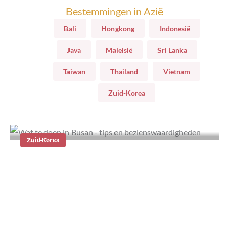
Bestemmingen in Azië
Bali
Hongkong
Indonesië
Java
Maleisië
Sri Lanka
Taiwan
Thailand
Vietnam
Zuid-Korea
Zuid-Korea