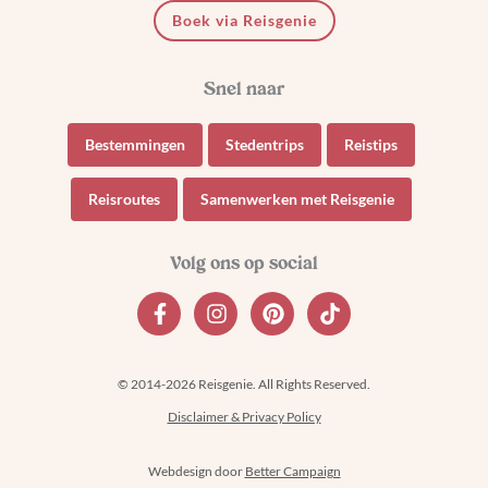
Boek via Reisgenie
Bestemmingen
Stedentrips
Reistips
Reisroutes
Samenwerken met Reisgenie
© 2014-2026 Reisgenie. All Rights Reserved.
Disclaimer & Privacy Policy
Webdesign door
Better Campaign