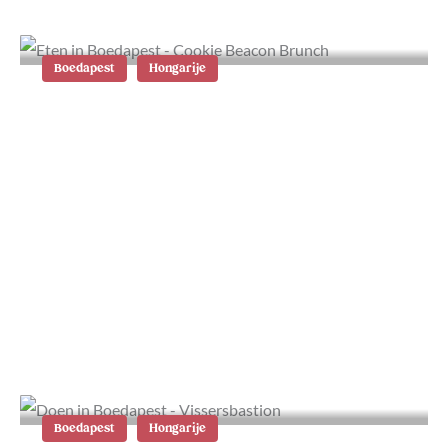
Boedapest
Hongarije
11x lekker eten en drinken in
Boedapest
Boedapest
Hongarije