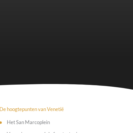
De hoogtepunten van
Venetië
Het San Marcoplein