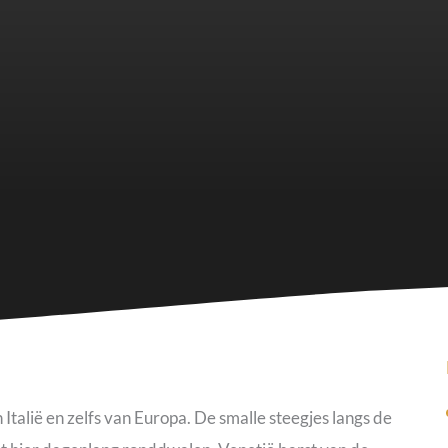
 Italië en zelfs van Europa. De smalle steegjes langs de