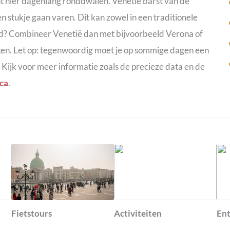
unt hier dagenlang ronddwalen. Venetië barst van de
 stukje gaan varen. Dit kan zowel in een traditionele
ijd? Combineer Venetië dan met bijvoorbeeld Verona of
eken. Let op: tegenwoordig moet je op sommige dagen een
 Kijk voor meer informatie zoals de precieze data en de
ca
.
Fietstours
Activiteiten
Ent