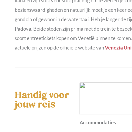
kanalen zijn stuk voor stuk prachtig om te zien en je k
bezienswaardigheden en natuurlijk moet je een keer een
gondola of gewoon in de watertaxi. Heb je langer de t
Padova. Beide steden zijn prima met de trein te bezo
soort entreetickets kopen om Venetië binnen te komen.
actuele prijzen op de officiële website van
Venezia Uni
Handig voor
jouw reis
Accommodaties