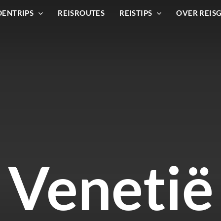
DENTRIPS
REISROUTES
REISTIPS
OVER REIS
Venetië