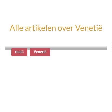
Alle artikelen over
Venetië
Italië
Venetië