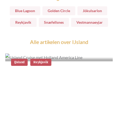
Blue Lagoon
Golden Circle
Jökulsarlon
Reykjavik
Snæfellsnes
Vestmannaeyjar
Alle artikelen over
IJsland
IJsland
Reykjavik