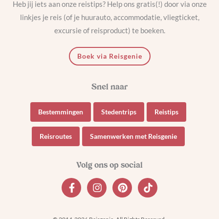
Heb jij iets aan onze reistips? Help ons gratis(!) door via onze
linkjes je reis (of je huurauto, accommodatie, vliegticket,
excursie of reisproduct) te boeken.
Boek via Reisgenie
Bestemmingen
Stedentrips
Reistips
Reisroutes
Samenwerken met Reisgenie