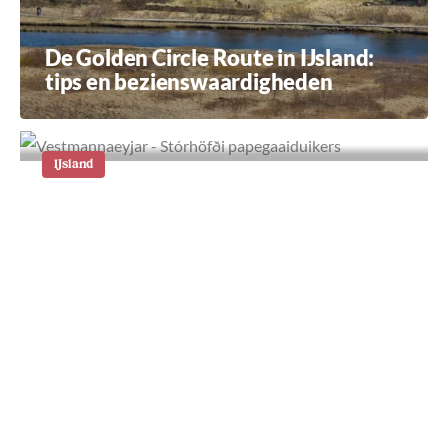
De Golden Circle Route in IJsland:
tips en bezienswaardigheden
IJsland
Vestmannaeyjar: de eilanden onder
IJsland