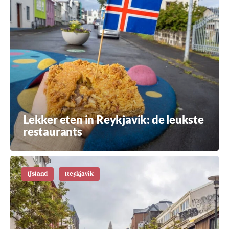
Lekker eten in Reykjavik: de leukste
restaurants
IJsland
Reykjavik