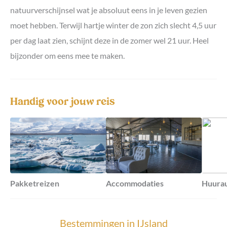
natuurverschijnsel wat je absoluut eens in je leven gezien
moet hebben. Terwijl hartje winter de zon zich slecht 4,5 uur
per dag laat zien, schijnt deze in de zomer wel 21 uur. Heel
bijzonder om eens mee te maken.
Handig voor jouw reis
Pakketreizen
Accommodaties
Huura
Bestemmingen in
IJsland