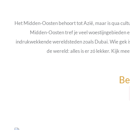
Het Midden-Oosten behoort tot Azië, maar is qua cultuu
Midden-Oosten tref je veel woestijngebieden e
indrukwekkende wereldsteden zoals Dubai. Wie gek is op
de wereld: alles is er zó lekker. Kijk m
Be