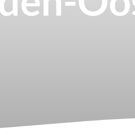
den-Oo