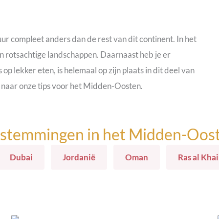
r compleet anders dan de rest van dit continent. In het
n rotsachtige landschappen. Daarnaast heb je er
 lekker eten, is helemaal op zijn plaats in dit deel van
ee naar onze tips voor het Midden-Oosten.
stemmingen in het Midden-Oos
Dubai
Jordanië
Oman
Ras al Kha