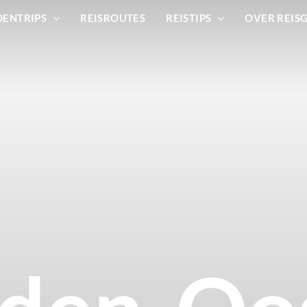
DENTRIPS
REISROUTES
REISTIPS
OVER REIS