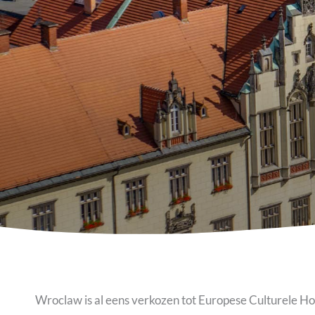
Wroclaw is al eens verkozen tot Europese Culturele Hoo