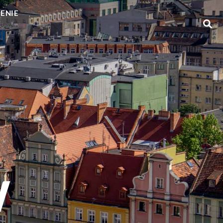
GENIE
w