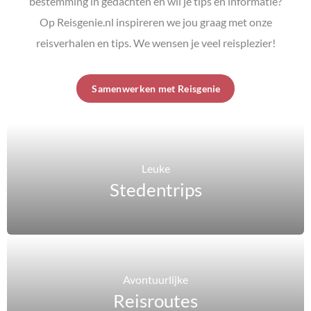
bestemming in gedachten en wil je tips en informatie?
Op Reisgenie.nl inspireren we jou graag met onze
reisverhalen en tips. We wensen je veel reisplezier!
Samenwerken met Reisgenie
Leuke
Stedentrips
Avontuurlijke
Reisroutes