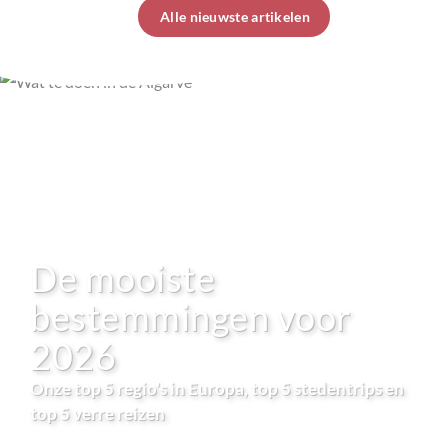
Alle nieuwste artikelen
De mooiste
bestemmingen voor
2026
Onze top 5 regio’s in Europa, top 5 stedentrips en
top 5 verre reizen