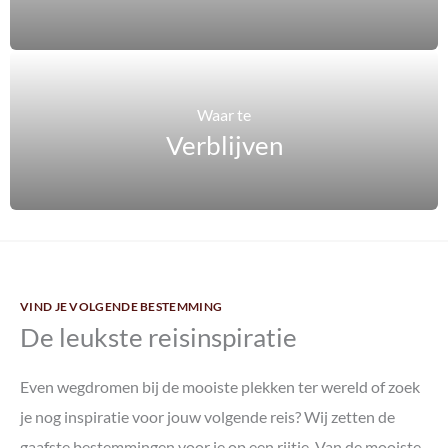
Waar te
Verblijven
VIND JE VOLGENDE BESTEMMING
De leukste reisinspiratie
Even wegdromen bij de mooiste plekken ter wereld of zoek
je nog inspiratie voor jouw volgende reis? Wij zetten de
gaafste bestemmingen voor je op een rijtje. Van de mooiste