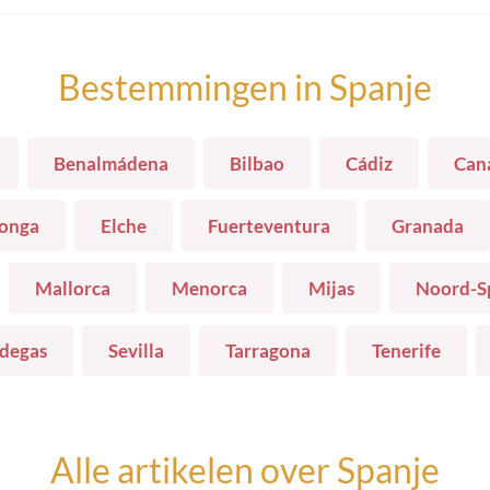
Bestemmingen in
Spanje
Benalmádena
Bilbao
Cádiz
Cana
onga
Elche
Fuerteventura
Granada
Mallorca
Menorca
Mijas
Noord-S
odegas
Sevilla
Tarragona
Tenerife
Alle artikelen over
Spanje