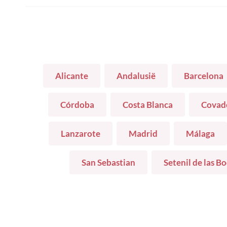
Alicante
Andalusië
Barcelona
Córdoba
Costa Blanca
Covad
Lanzarote
Madrid
Málaga
San Sebastian
Setenil de las B