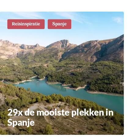
Reisinspiratie
Spanje
29x de mooiste plekken in
Spanje