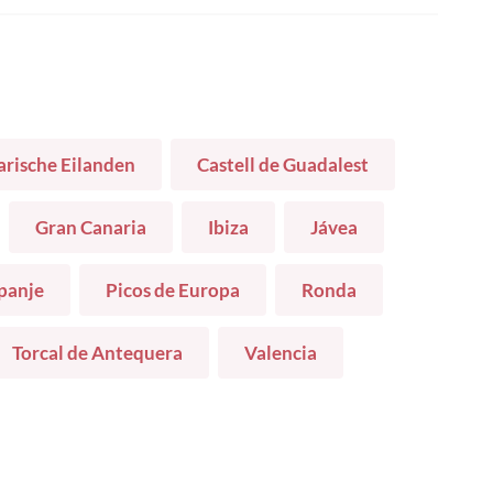
rische Eilanden
Castell de Guadalest
Gran Canaria
Ibiza
Jávea
panje
Picos de Europa
Ronda
Torcal de Antequera
Valencia