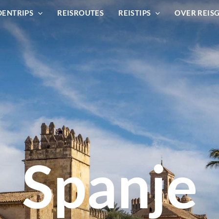
DENTRIPS
REISROUTES
REISTIPS
OVER REIS
Spanje