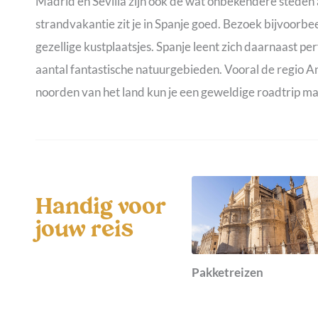
Madrid en Sevilla zijn ook de wat onbekendere steden
strandvakantie zit je in Spanje goed. Bezoek bijvoorbee
gezellige kustplaatsjes. Spanje leent zich daarnaast pe
aantal fantastische natuurgebieden. Vooral de regio A
noorden van het land kun je een geweldige roadtrip m
Handig voor
jouw reis
Pakketreizen