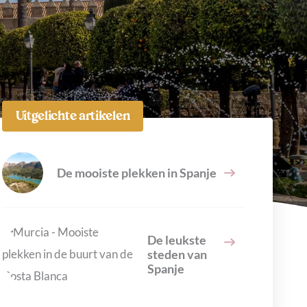
Uitgelichte artikelen
De mooiste plekken in Spanje
De leukste
steden van
Spanje