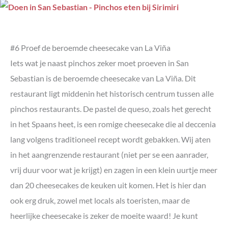
#6 Proef de beroemde cheesecake van La Viña
Iets wat je naast pinchos zeker moet proeven in San
Sebastian is de beroemde cheesecake van La Viña. Dit
restaurant ligt middenin het historisch centrum tussen alle
pinchos restaurants. De pastel de queso, zoals het gerecht
in het Spaans heet, is een romige cheesecake die al deccenia
lang volgens traditioneel recept wordt gebakken. Wij aten
in het aangrenzende restaurant (niet per se een aanrader,
vrij duur voor wat je krijgt) en zagen in een klein uurtje meer
dan 20 cheesecakes de keuken uit komen. Het is hier dan
ook erg druk, zowel met locals als toeristen, maar de
heerlijke cheesecake is zeker de moeite waard! Je kunt