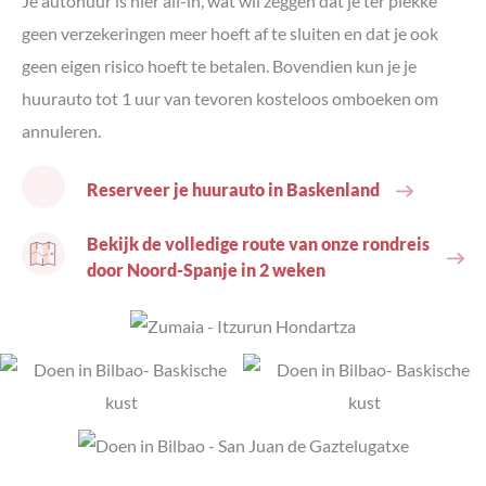
Je autohuur is hier all-in, wat wil zeggen dat je ter plekke
geen verzekeringen meer hoeft af te sluiten en dat je ook
geen eigen risico hoeft te betalen. Bovendien kun je je
huurauto tot 1 uur van tevoren kosteloos omboeken om
annuleren.
Reserveer je huurauto in Baskenland
Bekijk de volledige route van onze rondreis
door Noord-Spanje in 2 weken