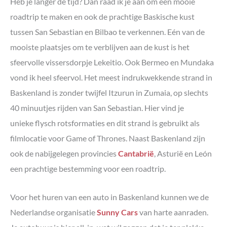
Heb je langer de tijd? Dan raad ik je aan om een mooie
roadtrip te maken en ook de prachtige Baskische kust
tussen San Sebastian en Bilbao te verkennen. Eén van de
mooiste plaatsjes om te verblijven aan de kust is het
sfeervolle vissersdorpje Lekeitio. Ook Bermeo en Mundaka
vond ik heel sfeervol. Het meest indrukwekkende strand in
Baskenland is zonder twijfel Itzurun in Zumaia, op slechts
40 minuutjes rijden van San Sebastian. Hier vind je
unieke flysch rotsformaties en dit strand is gebruikt als
filmlocatie voor Game of Thrones. Naast Baskenland zijn
ook de nabijgelegen provincies
Cantabrië
, Asturië en León
een prachtige bestemming voor een roadtrip.
Voor het huren van een auto in Baskenland kunnen we de
Nederlandse organisatie
Sunny Cars
van harte aanraden.