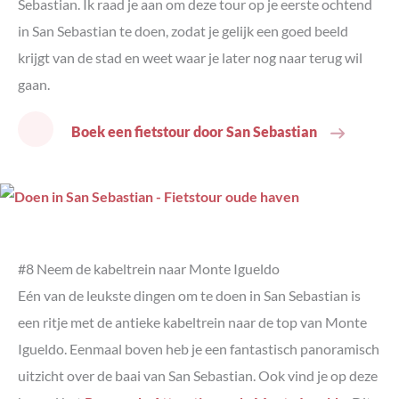
Sebastian. Ik raad je aan om deze tour op je eerste ochtend
in San Sebastian te doen, zodat je gelijk een goed beeld
krijgt van de stad en weet waar je later nog naar terug wil
gaan.
Boek een fietstour door San Sebastian
#8 Neem de kabeltrein naar Monte Igueldo
Eén van de leukste dingen om te doen in San Sebastian is
een ritje met de antieke kabeltrein naar de top van Monte
Igueldo. Eenmaal boven heb je een fantastisch panoramisch
uitzicht over de baai van San Sebastian. Ook vind je op deze