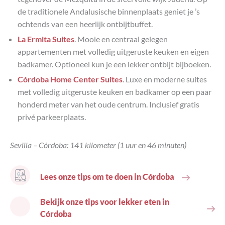
de traditionele Andalusische binnenplaats geniet je ’s
ochtends van een heerlijk ontbijtbuffet.
La Ermita Suites
. Mooie en centraal gelegen
appartementen met volledig uitgeruste keuken en eigen
badkamer. Optioneel kun je een lekker ontbijt bijboeken.
Córdoba Home Center Suites
. Luxe en moderne suites
met volledig uitgeruste keuken en badkamer op een paar
honderd meter van het oude centrum. Inclusief gratis
privé parkeerplaats.
Sevilla – Córdoba: 141 kilometer (1 uur en 46 minuten)
Lees onze tips om te doen in Córdoba
Bekijk onze tips voor lekker eten in
Córdoba