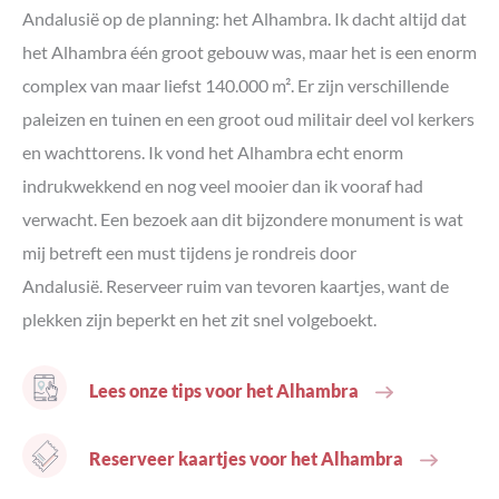
Andalusië op de planning: het Alhambra. Ik dacht altijd dat
het Alhambra één groot gebouw was, maar het is een enorm
complex van maar liefst 140.000 m². Er zijn verschillende
paleizen en tuinen en een groot oud militair deel vol kerkers
en wachttorens. Ik vond het Alhambra echt enorm
indrukwekkend en nog veel mooier dan ik vooraf had
verwacht. Een bezoek aan dit bijzondere monument is wat
mij betreft een must tijdens je rondreis door
Andalusië. Reserveer ruim van tevoren kaartjes, want de
plekken zijn beperkt en het zit snel volgeboekt.
Lees onze tips voor het Alhambra
Reserveer kaartjes voor het Alhambra