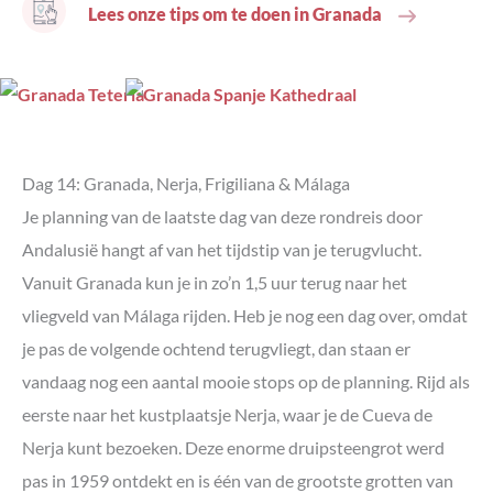
Lees onze tips om te doen in Granada
Dag 14: Granada, Nerja, Frigiliana & Málaga
Je planning van de laatste dag van deze rondreis door
Andalusië hangt af van het tijdstip van je terugvlucht.
Vanuit Granada kun je in zo’n 1,5 uur terug naar het
vliegveld van Málaga rijden. Heb je nog een dag over, omdat
je pas de volgende ochtend terugvliegt, dan staan er
vandaag nog een aantal mooie stops op de planning. Rijd als
eerste naar het kustplaatsje Nerja, waar je de Cueva de
Nerja kunt bezoeken. Deze enorme druipsteengrot werd
pas in 1959 ontdekt en is één van de grootste grotten van