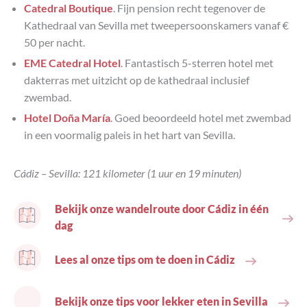
Catedral Boutique
. Fijn pension recht tegenover de
Kathedraal van Sevilla met tweepersoonskamers vanaf €
50 per nacht.
EME Catedral Hotel
. Fantastisch 5-sterren hotel met
dakterras met uitzicht op de kathedraal inclusief
zwembad.
Hotel Doña María
. Goed beoordeeld hotel met zwembad
in een voormalig paleis in het hart van Sevilla.
Cádiz – Sevilla: 121 kilometer (1 uur en 19 minuten)
Bekijk onze wandelroute door Cádiz in één
dag
Lees al onze tips om te doen in Cádiz
Bekijk onze tips voor lekker eten in Sevilla