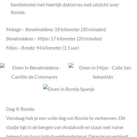
familiehotel met heerlijk dakterras met uitzicht over
Ronda.
Málaga – Benalmádena: 18 kilometer (30 minuten)
Benalmádena – Mijas: 17 kilometer (20 minuten)
Mijas – Ronda: 94 kilometer (1,5 uur)
Dag 4: Ronda
Vandaag heb je een volle dag om Ronda te verkennen. Dit
stadje ligt in de bergen van Andalusië en staat met name
bekend om haar indrukwekkende brug. Deze brug verbindt