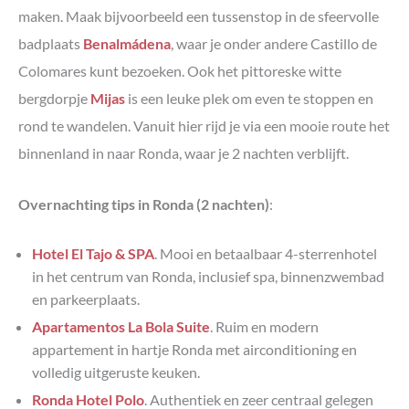
maken. Maak bijvoorbeeld een tussenstop in de sfeervolle
badplaats
Benalmádena
, waar je onder andere Castillo de
Colomares kunt bezoeken. Ook het pittoreske witte
bergdorpje
Mijas
is een leuke plek om even te stoppen en
rond te wandelen. Vanuit hier rijd je via een mooie route het
binnenland in naar Ronda, waar je 2 nachten verblijft.
Overnachting tips in Ronda (2 nachten)
:
Hotel El Tajo & SPA
. Mooi en betaalbaar 4-sterrenhotel
in het centrum van Ronda, inclusief spa, binnenzwembad
en parkeerplaats.
Apartamentos La Bola Suite
. Ruim en modern
appartement in hartje Ronda met airconditioning en
volledig uitgeruste keuken.
Ronda Hotel Polo
. Authentiek en zeer centraal gelegen