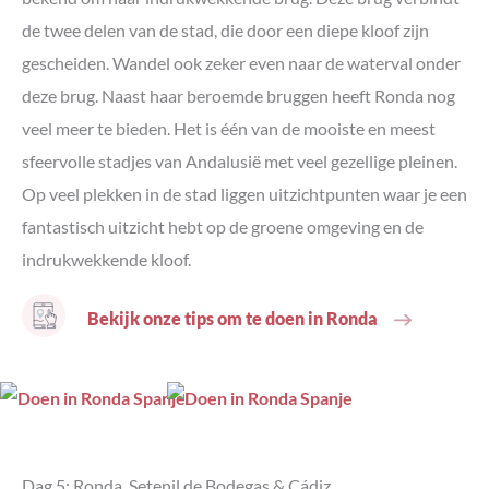
de twee delen van de stad, die door een diepe kloof zijn
gescheiden. Wandel ook zeker even naar de waterval onder
deze brug. Naast haar beroemde bruggen heeft Ronda nog
veel meer te bieden. Het is één van de mooiste en meest
sfeervolle stadjes van Andalusië met veel gezellige pleinen.
Op veel plekken in de stad liggen uitzichtpunten waar je een
fantastisch uitzicht hebt op de groene omgeving en de
indrukwekkende kloof.
Bekijk onze tips om te doen in Ronda
Dag 5: Ronda, Setenil de Bodegas & Cádiz