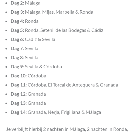
Dag 2:
Málaga
Dag 3:
Málaga, Mijas, Marbella & Ronda
Dag 4:
Ronda
Dag 5:
Ronda, Setenil de las Bodegas & Cádiz
Dag 6:
Cádiz & Sevilla
Dag 7:
Sevilla
Dag 8:
Sevilla
Dag 9:
Sevilla & Córdoba
Dag 10:
Córdoba
Dag 11:
Córdoba, El Torcal de Antequera & Granada
Dag 12:
Granada
Dag 13:
Granada
Dag 14:
Granada, Nerja, Frigiliana & Málaga
Je verblijft hierbij 2 nachten in Málaga, 2 nachten in Ronda,