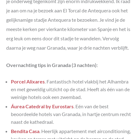
je onderweg tegenkomt zijn enorm indrukwekkend.
Ik raad
je aan om na je bezoek aan El Torcal de Antequera ook het
gelijknamige stadje Antequera te bezoeken. Je vind je de
meeste kerken per vierkante kilometer van Spanje en het is
erg leuk om eens door dit stadje te wandelen. Vervolg
daarna je weg naar Granada, waar je drie nachten verblijft.
Overnachting tips in Granada (3 nachten):
Porcel Alixares
. Fantastisch hotel vlakbij het Alhambra
en met geweldig uitzicht op de stad. Heeft als één van de
weinige hotels ook een zwembad.
Áurea Catedral by Eurostars
. Eén van de best
beoordeelde hotels van Granada, in hartje centrum recht
naast de kathedraal.
Bendita Casa
. Heerlijk appartement met airconditioning,
keuken en terras met uitzicht op de bergen en de stad.