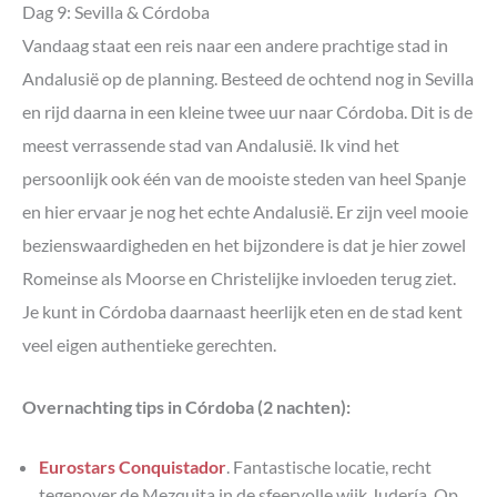
Dag 9: Sevilla & Córdoba
Vandaag staat een reis naar een andere prachtige stad in
Andalusië op de planning. Besteed de ochtend nog in Sevilla
en rijd daarna in een kleine twee uur naar Córdoba. Dit is de
meest verrassende stad van Andalusië. Ik vind het
persoonlijk ook één van de mooiste steden van heel Spanje
en hier ervaar je nog het echte Andalusië. Er zijn veel mooie
bezienswaardigheden en het bijzondere is dat je hier zowel
Romeinse als Moorse en Christelijke invloeden terug ziet.
Je kunt in Córdoba daarnaast heerlijk eten en de stad kent
veel eigen authentieke gerechten.
Overnachting tips in Córdoba (2 nachten):
Eurostars Conquistador
. Fantastische locatie, recht
tegenover de Mezquita in de sfeervolle wijk Judería. Op