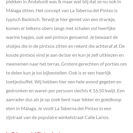
plekken in Andalusië was ik maar wat blij dat ze nu ook in
Málaga zitten. Het concept van La Taberna del Pintxo is
typisch Baskisch. Terwijl je hier geniet van een drankje,
komen er telkens obers langs met schalen vol heerlijke
warme hapjes, ook wel pintxos genoemd. Je bewaart de
stokjes die in de pintxos zitten en rekent die achteraf af. De
koude pintxos vind je aan de bar en kun je zelf uitkiezen en
meenemen naar het terras. Grotere gerechten of porties om
te delen kun je los bijbestellen. Ook is er een heerlijk
toetjesbuffet. Wij hebben hier een hele avond gegeten en
gedronken en waren per persoon slechts € 16,50 kwijt. Een
aanrader dus als je op zoek bent naar lekker en goedkoop
eten in Málaga. Je vindt La Taberna del Pintxo in een
zijstraat van de populaire winkelstraat Calle Larios.