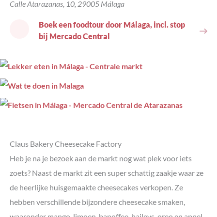
Calle Atarazanas, 10, 29005 Málaga
Boek een foodtour door Málaga, incl. stop
bij Mercado Central
Claus Bakery Cheesecake Factory
Heb je na je bezoek aan de markt nog wat plek voor iets
zoets? Naast de markt zit een super schattig zaakje waar ze
de heerlijke huisgemaakte cheesecakes verkopen. Ze
hebben verschillende bijzondere cheesecake smaken,
waaronder mango, limoen, banoffee, baileys, oreo en appel.