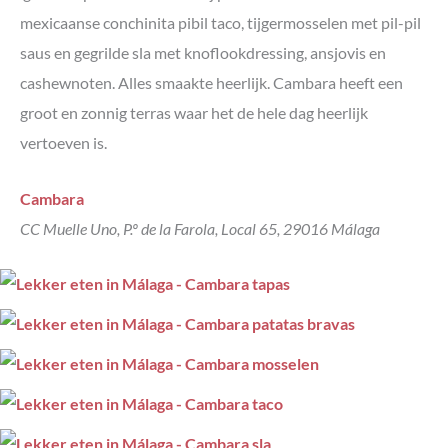
mexicaanse conchinita pibil taco, tijgermosselen met pil-pil
saus en gegrilde sla met knoflookdressing, ansjovis en
cashewnoten. Alles smaakte heerlijk. Cambara heeft een
groot en zonnig terras waar het de hele dag heerlijk
vertoeven is.
Cambara
CC Muelle Uno, P.º de la Farola, Local 65, 29016 Málaga