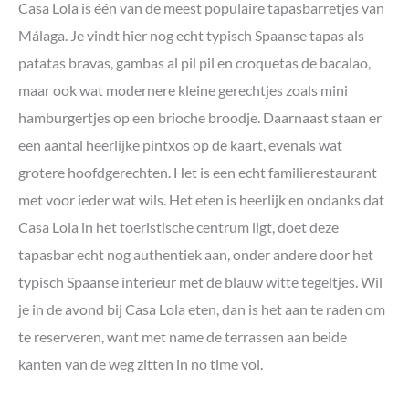
Casa Lola is één van de meest populaire tapasbarretjes van
Málaga. Je vindt hier nog echt typisch Spaanse tapas als
patatas bravas, gambas al pil pil en croquetas de bacalao,
maar ook wat modernere kleine gerechtjes zoals mini
hamburgertjes op een brioche broodje. Daarnaast staan er
een aantal heerlijke pintxos op de kaart, evenals wat
grotere hoofdgerechten. Het is een echt familierestaurant
met voor ieder wat wils. Het eten is heerlijk en ondanks dat
Casa Lola in het toeristische centrum ligt, doet deze
tapasbar echt nog authentiek aan, onder andere door het
typisch Spaanse interieur met de blauw witte tegeltjes. Wil
je in de avond bij Casa Lola eten, dan is het aan te raden om
te reserveren, want met name de terrassen aan beide
kanten van de weg zitten in no time vol.