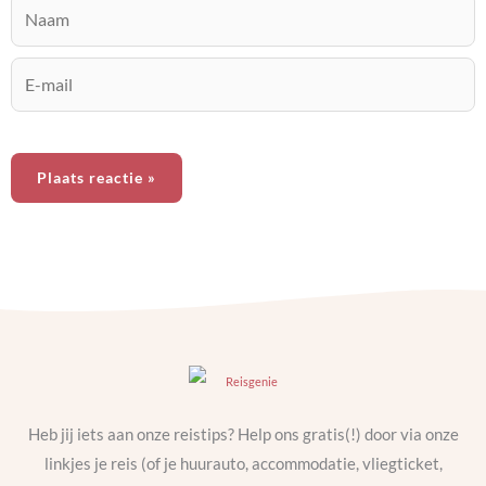
Naam
E-
mail
Heb jij iets aan onze reistips? Help ons gratis(!) door via onze
linkjes je reis (of je huurauto, accommodatie, vliegticket,