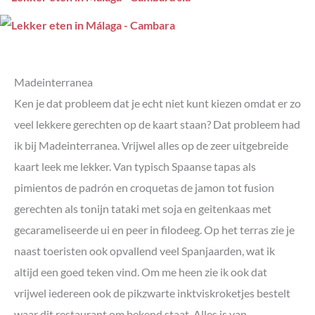
Madeinterranea
Ken je dat probleem dat je echt niet kunt kiezen omdat er zo
veel lekkere gerechten op de kaart staan? Dat probleem had
ik bij Madeinterranea. Vrijwel alles op de zeer uitgebreide
kaart leek me lekker. Van typisch Spaanse tapas als
pimientos de padrón en croquetas de jamon tot fusion
gerechten als tonijn tataki met soja en geitenkaas met
gecarameliseerde ui en peer in filodeeg. Op het terras zie je
naast toeristen ook opvallend veel Spanjaarden, wat ik
altijd een goed teken vind. Om me heen zie ik ook dat
vrijwel iedereen ook de pikzwarte inktviskroketjes bestelt
waar dit restaurant om bekend staat. Alles is van