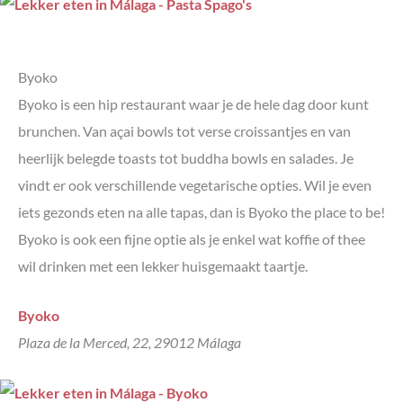
Byoko
Byoko is een hip restaurant waar je de hele dag door kunt
brunchen. Van açai bowls tot verse croissantjes en van
heerlijk belegde toasts tot buddha bowls en salades. Je
vindt er ook verschillende vegetarische opties. Wil je even
iets gezonds eten na alle tapas, dan is Byoko the place to be!
Byoko is ook een fijne optie als je enkel wat koffie of thee
wil drinken met een lekker huisgemaakt taartje.
Byoko
Plaza de la Merced, 22, 29012 Málaga