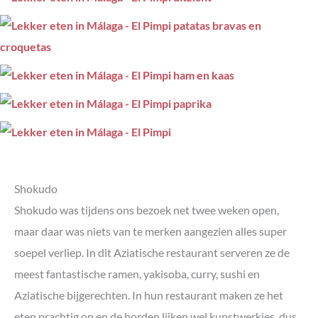
Shokudo
Shokudo was tijdens ons bezoek net twee weken open,
maar daar was niets van te merken aangezien alles super
soepel verliep. In dit Aziatische restaurant serveren ze de
meest fantastische ramen, yakisoba, curry, sushi en
Aziatische bijgerechten. In hun restaurant maken ze het
eten prachtig op en de borden lijken wel kunstwerkjes, dus