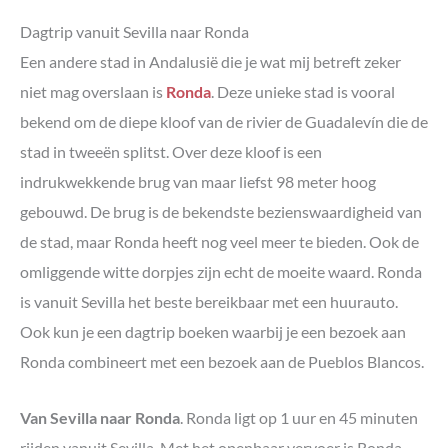
Dagtrip
vanuit Sevilla
naar Ronda
Een andere stad in Andalusië die je wat mij betreft zeker
niet mag overslaan is
Ronda
. Deze unieke stad is vooral
bekend om de diepe kloof van de rivier de Guadalevín die de
stad in tweeën splitst. Over deze kloof is een
indrukwekkende brug van maar liefst 98 meter hoog
gebouwd. De brug is de bekendste bezienswaardigheid van
de stad, maar Ronda heeft nog veel meer te bieden. Ook de
omliggende witte dorpjes zijn echt de moeite waard. Ronda
is vanuit Sevilla het beste bereikbaar met een huurauto.
Ook kun je een dagtrip boeken waarbij je een bezoek aan
Ronda combineert met een bezoek aan de Pueblos Blancos.
Van Sevilla naar Ronda
. Ronda ligt op 1 uur en 45 minuten
rijden vanuit Sevilla. Met het openbaar vervoer is Ronda