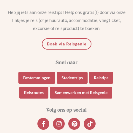
Heb jij iets aan onze reistips? Help ons gratis(!) door via onze
linkjes je reis (of je huurauto, accommodatie, vliegticket,
excursie of reisproduct) te boeken.
Boek via Reisgenie
Bestemmingen
Stedentrips
Reistips
Reisroutes
Samenwerken met Reisgenie