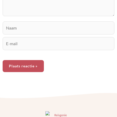
Naam
E-
mail