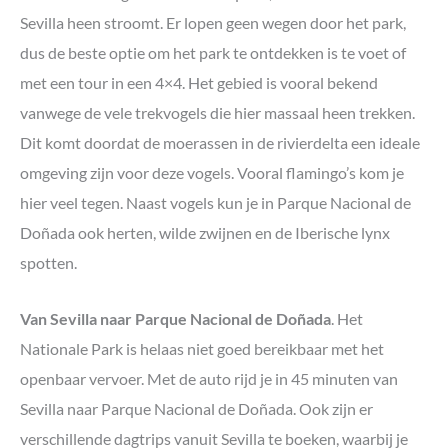
Sevilla heen stroomt. Er lopen geen wegen door het park,
dus de beste optie om het park te ontdekken is te voet of
met een tour in een 4×4. Het gebied is vooral bekend
vanwege de vele trekvogels die hier massaal heen trekken.
Dit komt doordat de moerassen in de rivierdelta een ideale
omgeving zijn voor deze vogels. Vooral flamingo’s kom je
hier veel tegen. Naast vogels kun je in Parque Nacional de
Doñada ook herten, wilde zwijnen en de Iberische lynx
spotten.
Van Sevilla naar Parque Nacional de Doñada
. Het
Nationale Park is helaas niet goed bereikbaar met het
openbaar vervoer. Met de auto rijd je in 45 minuten van
Sevilla naar Parque Nacional de Doñada. Ook zijn er
verschillende dagtrips vanuit Sevilla te boeken, waarbij je