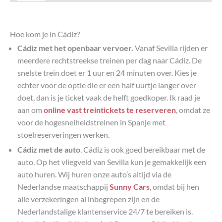
Hoe kom je in Cádiz?
Cádiz met het openbaar vervoer.
Vanaf Sevilla rijden er
meerdere rechtstreekse treinen per dag naar Cádiz. De
snelste trein doet er 1 uur en 24 minuten over. Kies je
echter voor de optie die er een half uurtje langer over
doet, dan is je ticket vaak de helft goedkoper. Ik raad je
aan om
online vast treintickets te reserveren
, omdat ze
voor de hogesnelheidstreinen in Spanje met
stoelreserveringen werken.
Cádiz met de auto
. Cádiz is ook goed bereikbaar met de
auto. Op het vliegveld van Sevilla kun je gemakkelijk een
auto huren. Wij huren onze auto’s altijd via de
Nederlandse maatschappij
Sunny Cars
, omdat bij hen
alle verzekeringen al inbegrepen zijn en de
Nederlandstalige klantenservice 24/7 te bereiken is.