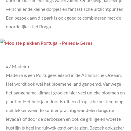
door de bossen en langs watervallen. Onderweg passeer je
verschillende kleine dorpjes en fantastische uitzichtpunten.
Een bezoek aan dit park is ook goed te combineren met de
noordelijke stad Braga.
#7 Madeira
Madeira is een Portugees eiland in de Atlantische Oceaan.
Het wordt ook wel het bloemeneiland genoemd. Vanwege
het aangename klimaat groeien hier veel unieke bloemen en
planten. Het hele jaar door is dit een tropische bestemming
met lekker weer. Je kunt er prachtig wandelen langs de
levada’s of door de oerbossen en ook de grillige en woeste
kustlijn is heel indrukwekkend om te zien. Bezoek ook zeker