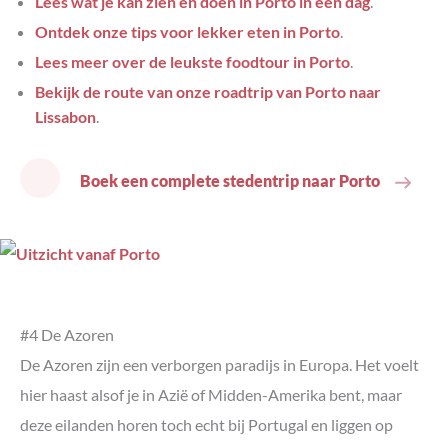
Lees wat je kan zien en doen in Porto in één dag
.
Ontdek onze tips voor lekker eten in Porto
.
Lees meer over de leukste foodtour in Porto
.
Bekijk de route van onze roadtrip van Porto naar
Lissabon
.
Boek een complete stedentrip naar Porto
#4 De Azoren
De Azoren zijn een verborgen paradijs in Europa. Het voelt
hier haast alsof je in Azië of Midden-Amerika bent, maar
deze eilanden horen toch echt bij Portugal en liggen op