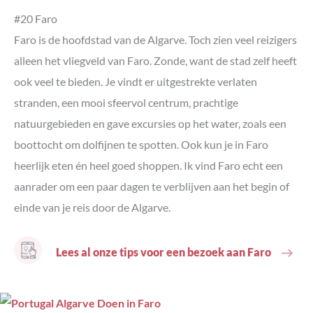
#20 Faro
Faro is de hoofdstad van de Algarve. Toch zien veel reizigers
alleen het vliegveld van Faro. Zonde, want de stad zelf heeft
ook veel te bieden. Je vindt er uitgestrekte verlaten
stranden, een mooi sfeervol centrum, prachtige
natuurgebieden en gave excursies op het water, zoals een
boottocht om dolfijnen te spotten. Ook kun je in Faro
heerlijk eten én heel goed shoppen. Ik vind Faro echt een
aanrader om een paar dagen te verblijven aan het begin of
einde van je reis door de Algarve.
Lees al onze tips voor een bezoek aan Faro