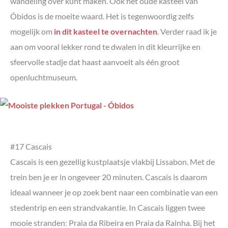
wandeling over kunt maken. Ook het oude kasteel van
Óbidos is de moeite waard. Het is tegenwoordig zelfs
mogelijk om
in dit kasteel te overnachten
. Verder raad ik je
aan om vooral lekker rond te dwalen in dit kleurrijke en
sfeervolle stadje dat haast aanvoelt als één groot
openluchtmuseum.
#17 Cascais
Cascais is een gezellig kustplaatsje vlakbij Lissabon. Met de
trein ben je er in ongeveer 20 minuten. Cascais is daarom
ideaal wanneer je op zoek bent naar een combinatie van een
stedentrip en een strandvakantie. In Cascais liggen twee
mooie stranden: Praia da Ribeira en Praia da Rainha. Bij het