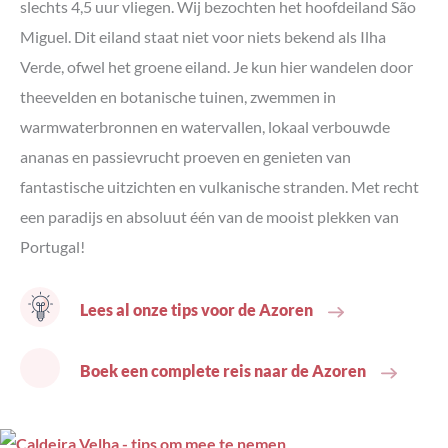
slechts 4,5 uur vliegen. Wij bezochten het hoofdeiland São
Miguel. Dit eiland staat niet voor niets bekend als Ilha
Verde, ofwel het groene eiland. Je kun hier wandelen door
theevelden en botanische tuinen, zwemmen in
warmwaterbronnen en watervallen, lokaal verbouwde
ananas en passievrucht proeven en genieten van
fantastische uitzichten en vulkanische stranden. Met recht
een paradijs en absoluut één van de mooist plekken van
Portugal!
Lees al onze tips voor de Azoren
Boek een complete reis naar de Azoren