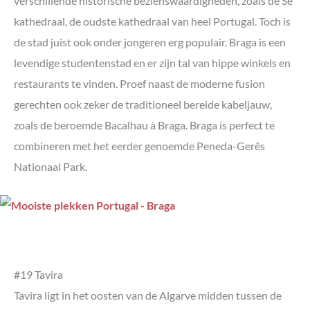
verschillende historische bezienswaardigheden, zoals de Sé
kathedraal, de oudste kathedraal van heel Portugal. Toch is
de stad juist ook onder jongeren erg populair. Braga is een
levendige studentenstad en er zijn tal van hippe winkels en
restaurants te vinden. Proef naast de moderne fusion
gerechten ook zeker de traditioneel bereide kabeljauw,
zoals de beroemde Bacalhau à Braga. Braga is perfect te
combineren met het eerder genoemde Peneda-Gerês
Nationaal Park.
#19 Tavira
Tavira ligt in het oosten van de Algarve midden tussen de