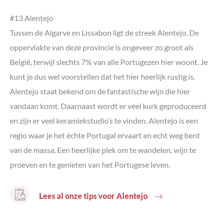
#13 Alentejo
Tussen de Algarve en Lissabon ligt de streek Alentejo. De
oppervlakte van deze provincie is ongeveer zo groot als
België, terwijl slechts 7% van alle Portugezen hier woont. Je
kunt je dus wel voorstellen dat het hier heerlijk rustig is.
Alentejo staat bekend om de fantastische wijn die hier
vandaan komt. Daarnaast wordt er veel kurk geproduceerd
en zijn er veel keramiekstudio’s te vinden. Alentejo is een
regio waar je het échte Portugal ervaart en echt weg bent
van de massa. Een heerlijke plek om te wandelen, wijn te
proeven en te genieten van het Portugese leven.
Lees al onze tips voor Alentejo