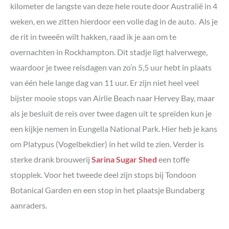
kilometer de langste van deze hele route door Australië in 4
weken, en we zitten hierdoor een volle dag in de auto. Als je
de rit in tweeën wilt hakken, raad ik je aan om te
overnachten in Rockhampton. Dit stadje ligt halverwege,
waardoor je twee reisdagen van zo’n 5,5 uur hebt in plaats
van één hele lange dag van 11 uur. Er zijn niet heel veel
bijster mooie stops van Airlie Beach naar Hervey Bay, maar
als je besluit de reis over twee dagen uit te spreiden kun je
een kijkje nemen in Eungella National Park. Hier heb je kans
om Platypus (Vogelbekdier) in het wild te zien. Verder is
sterke drank brouwerij
Sarina Sugar Shed
een toffe
stopplek. Voor het tweede deel zijn stops bij Tondoon
Botanical Garden en een stop in het plaatsje Bundaberg
aanraders.