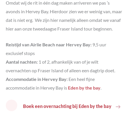
Omdat wij de rit in één dag maken arriveren we pas ’s
avonds in Hervey Bay. Hierdoor zien we er weinig van, maar
dat is niet erg. We zijn hier namelijk alleen omdat we vanaf
hier aan onze tweedaagse Fraser Island tour beginnen.
Reistijd van Airlie Beach naar Hervey Bay:
9,5 uur
exclusief stops
Aantal nachten:
1 of 2, afhankelijk van of je wilt
overnachten op Fraser Island of alleen een dagtrip doet.
Accommodatie in Hervey Bay:
Een heel fijne
accommodatie in Hervey Bay is
Eden by the bay
.
Boek een overnachting bij Eden by the bay