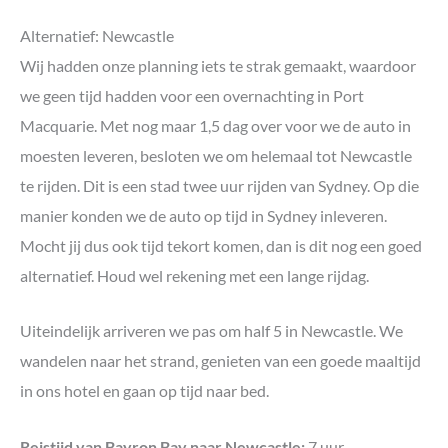
Alternatief: Newcastle
Wij hadden onze planning iets te strak gemaakt, waardoor
we geen tijd hadden voor een overnachting in Port
Macquarie. Met nog maar 1,5 dag over voor we de auto in
moesten leveren, besloten we om helemaal tot Newcastle
te rijden. Dit is een stad twee uur rijden van Sydney. Op die
manier konden we de auto op tijd in Sydney inleveren.
Mocht jij dus ook tijd tekort komen, dan is dit nog een goed
alternatief. Houd wel rekening met een lange rijdag.
Uiteindelijk arriveren we pas om half 5 in Newcastle. We
wandelen naar het strand, genieten van een goede maaltijd
in ons hotel en gaan op tijd naar bed.
Reistijd van Bayron Bay naar Newcastle:
7 uur