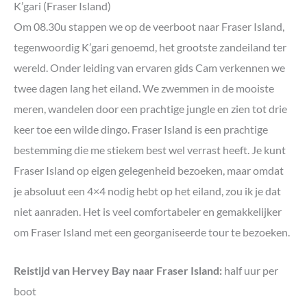
K’gari (Fraser Island)
Om 08.30u stappen we op de veerboot naar Fraser Island,
tegenwoordig K’gari genoemd, het grootste zandeiland ter
wereld. Onder leiding van ervaren gids Cam verkennen we
twee dagen lang het eiland. We zwemmen in de mooiste
meren, wandelen door een prachtige jungle en zien tot drie
keer toe een wilde dingo. Fraser Island is een prachtige
bestemming die me stiekem best wel verrast heeft. Je kunt
Fraser Island op eigen gelegenheid bezoeken, maar omdat
je absoluut een 4×4 nodig hebt op het eiland, zou ik je dat
niet aanraden. Het is veel comfortabeler en gemakkelijker
om Fraser Island met een georganiseerde tour te bezoeken.
Reistijd van Hervey Bay naar Fraser Island:
half uur per
boot