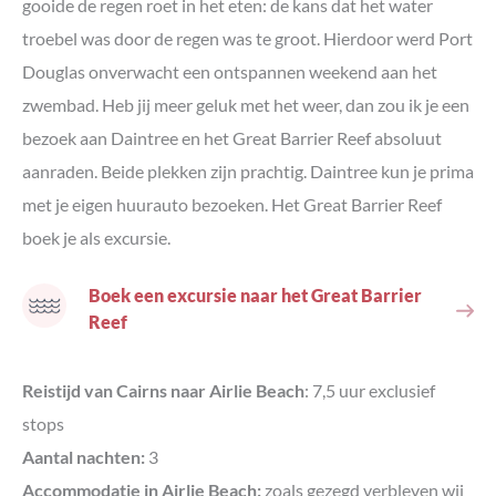
gooide de regen roet in het eten: de kans dat het water
troebel was door de regen was te groot. Hierdoor werd Port
Douglas onverwacht een ontspannen weekend aan het
zwembad. Heb jij meer geluk met het weer, dan zou ik je een
bezoek aan Daintree en het Great Barrier Reef absoluut
aanraden. Beide plekken zijn prachtig. Daintree kun je prima
met je eigen huurauto bezoeken. Het Great Barrier Reef
boek je als excursie.
Boek een excursie naar het Great Barrier
Reef
Reistijd van Cairns naar Airlie Beach
: 7,5 uur exclusief
stops
Aantal nachten:
3
Accommodatie in Airlie Beach:
zoals gezegd verbleven wij