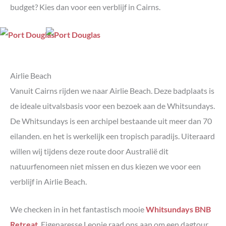
budget? Kies dan voor een verblijf in Cairns.
Airlie Beach
Vanuit Cairns rijden we naar Airlie Beach. Deze badplaats is
de ideale uitvalsbasis voor een bezoek aan de Whitsundays.
De Whitsundays is een archipel bestaande uit meer dan 70
eilanden. en het is werkelijk een tropisch paradijs. Uiteraard
willen wij tijdens deze route door Australië dit
natuurfenomeen niet missen en dus kiezen we voor een
verblijf in Airlie Beach.
We checken in in het fantastisch mooie
Whitsundays BNB
Retreat
. Eigenaresse Leonie raad ons aan om een dagtour