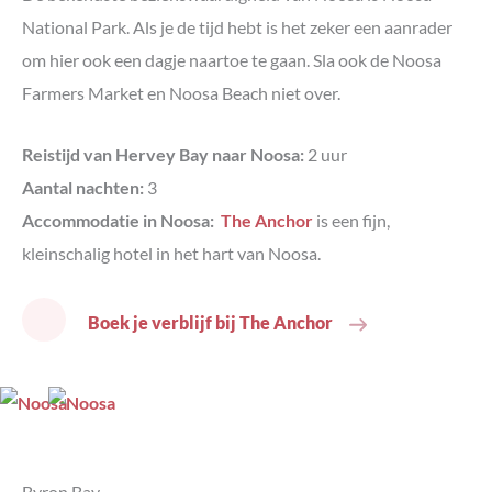
National Park. Als je de tijd hebt is het zeker een aanrader
om hier ook een dagje naartoe te gaan. Sla ook de Noosa
Farmers Market en Noosa Beach niet over.
Reistijd van Hervey Bay naar Noosa:
2 uur
Aantal nachten:
3
Accommodatie in Noosa:
The Anchor
is een fijn,
kleinschalig hotel in het hart van Noosa.
Boek je verblijf bij The Anchor
Byron Bay