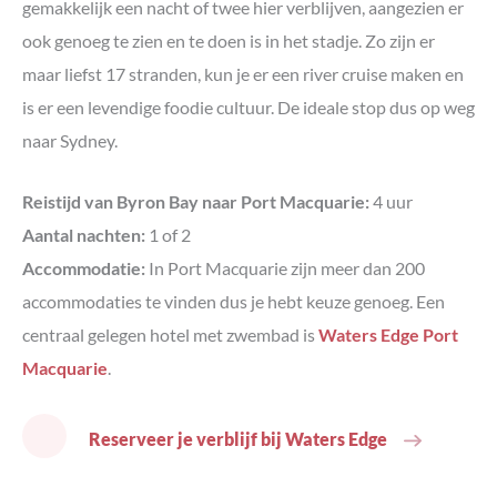
gemakkelijk een nacht of twee hier verblijven, aangezien er
ook genoeg te zien en te doen is in het stadje. Zo zijn er
maar liefst 17 stranden, kun je er een river cruise maken en
is er een levendige foodie cultuur. De ideale stop dus op weg
naar Sydney.
Reistijd van Byron Bay naar Port Macquarie:
4 uur
Aantal nachten:
1 of 2
Accommodatie:
In Port Macquarie zijn meer dan 200
accommodaties te vinden dus je hebt keuze genoeg. Een
centraal gelegen hotel met zwembad is
Waters Edge Port
Macquarie
.
Reserveer je verblijf bij Waters Edge