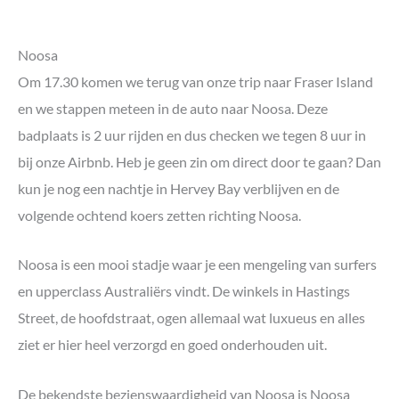
Noosa
Om 17.30 komen we terug van onze trip naar Fraser Island
en we stappen meteen in de auto naar Noosa. Deze
badplaats is 2 uur rijden en dus checken we tegen 8 uur in
bij onze Airbnb. Heb je geen zin om direct door te gaan? Dan
kun je nog een nachtje in Hervey Bay verblijven en de
volgende ochtend koers zetten richting Noosa.
Noosa is een mooi stadje waar je een mengeling van surfers
en upperclass Australiërs vindt. De winkels in Hastings
Street, de hoofdstraat, ogen allemaal wat luxueus en alles
ziet er hier heel verzorgd en goed onderhouden uit.
De bekendste bezienswaardigheid van Noosa is Noosa