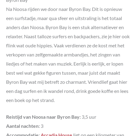
Na Noosa rijden we door naar Byron Bay. Dit is opnieuw
een surfstadje, maar qua sfeer en uitstraling is het totaal
anders dan Noosa. Byron Bay is een stuk alternatiever en
relaxter. Naast talloze surfers en backpackers, zie je hier ook
flink wat oude hippies. Vaak verdienen ze de kost met het
verkopen van zelfgemaakte armbandjes, het zingen van
liedjes of het maken van muziek. Eerlijk is eerlijk, er lopen
best wel wat gekke figuren tussen, maar juist dat maakt
Byron Bay wat mij betreft zo charmant. Vriendlief gaat hier
een dag surfen en ik wandel rond, drink goede koffie en lees
een boek op het strand.
Reistijd van Noosa naar Byron Bay:
3,5 uur
Aantal nachten:
3
Accommodatie:
Arcadia House
ligt op een kilometer van