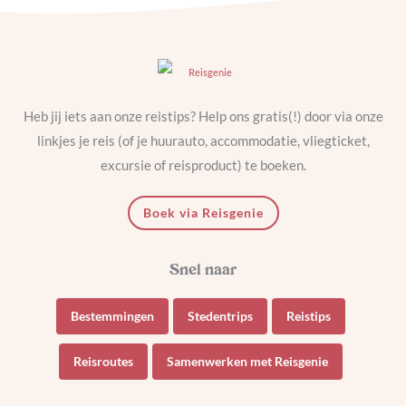
Heb jij iets aan onze reistips? Help ons gratis(!) door via onze
linkjes je reis (of je huurauto, accommodatie, vliegticket,
excursie of reisproduct) te boeken.
Boek via Reisgenie
Bestemmingen
Stedentrips
Reistips
Reisroutes
Samenwerken met Reisgenie