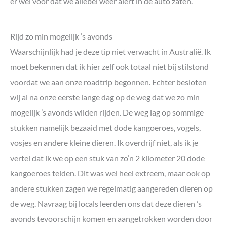
er wel voor dat we allebei weer alert in de auto zaten.
Rijd zo min mogelijk ’s avonds
Waarschijnlijk had je deze tip niet verwacht in Australië. Ik
moet bekennen dat ik hier zelf ook totaal niet bij stilstond
voordat we aan onze roadtrip begonnen. Echter besloten
wij al na onze eerste lange dag op de weg dat we zo min
mogelijk ’s avonds wilden rijden. De weg lag op sommige
stukken namelijk bezaaid met dode kangoeroes, vogels,
vosjes en andere kleine dieren. Ik overdrijf niet, als ik je
vertel dat ik we op een stuk van zo’n 2 kilometer 20 dode
kangoeroes telden. Dit was wel heel extreem, maar ook op
andere stukken zagen we regelmatig aangereden dieren op
de weg. Navraag bij locals leerden ons dat deze dieren ’s
avonds tevoorschijn komen en aangetrokken worden door