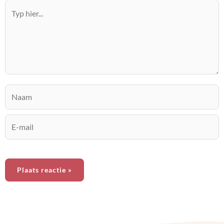
Typ
hier...
Naam
E-
mail