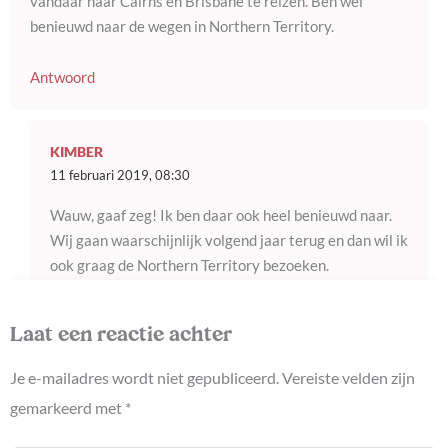
vandaar naar Cairns en Brisbane te reizen. Ben wel
benieuwd naar de wegen in Northern Territory.
Antwoord
KIMBER
11 februari 2019, 08:30
Wauw, gaaf zeg! Ik ben daar ook heel benieuwd naar.
Wij gaan waarschijnlijk volgend jaar terug en dan wil ik
ook graag de Northern Territory bezoeken.
Antwoord
Laat een reactie achter
Je e-mailadres wordt niet gepubliceerd.
Vereiste velden zijn
gemarkeerd met
*