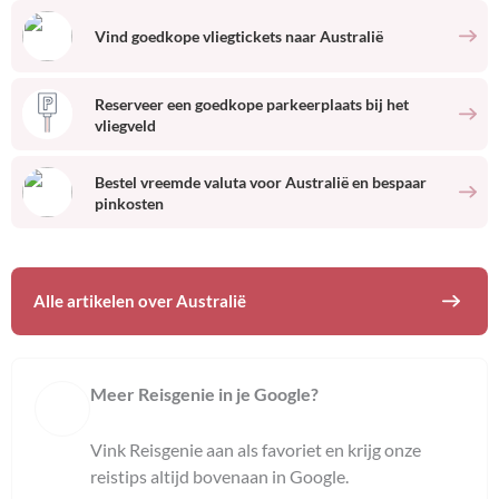
Vind goedkope vliegtickets naar
Australië
Reserveer een goedkope parkeerplaats bij het
vliegveld
Bestel vreemde valuta voor
Australië
en bespaar
pinkosten
Alle artikelen over
Australië
Meer Reisgenie in je Google?
Vink Reisgenie aan als favoriet en krijg onze
reistips altijd bovenaan in Google.