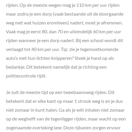
rijden. Op de meeste wegen mag je 110 km per uur rijden
maar zodra je een dorp (vaak bestaande uit de doorgaande
weg met wat huizen eromheen) nadert, moet je afremmen.
Vaak mag je eerst 80, dan 70 en uiteindelijk 60 km per uur
rijden wanneer je een dorp nadert. Bij een school wordt dit
verlaagd tot 40 km per uur. Tip: zie je tegemoetkomende
auto’s met hun lichten knipperen? Steek je hand op als
bedankje. Dit betekent namelijk dat je richting een
politiecontrole rijdt.
Je zult de meeste tijd op een tweebaansweg rijden. Dit
betekent dat er elke kant op maar 1 strook weg is en je dus
niet zomaar in kunt halen. Ga als je wilt inhalen niet zomaar
op de weghelft van de tegenligger rijden, maar wacht op een
zogenaamde
overtaking lane.
Deze rijbanen zorgen ervoor