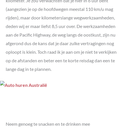
kilometer. Je zou verwachten dat je hier in 6 uur bent
(aangezien je op de hoofdwegen meestal 110 km/u mag
rijden), maar door kilometerslange wegwerkzaamheden,
deden wij er maar liefst 8,5 uur over. De werkzaamheden
aan de Pacific Highway, de weg langs de oostkust, zijn nu
afgerond dus de kans dat je daar zulke vertragingen nog
oploopt is klein. Toch raad ik je aan om je niet te verkijken
op de afstanden en beter een te korte reisdag dan een te
lange dag in te plannen.
Neem genoeg te snacken en te drinken mee