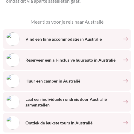
omdat dit via aparte satellieten gaat.
Meer tips voor je reis naar
Australië
Vind een fijne accommodatie
in
Australië
Reserveer een all-inclusive huurauto
in
Australië
Huur een camper
in
Australië
Laat een individuele rondreis door
Australië
samenstellen
Ontdek de leukste tours
in
Australië