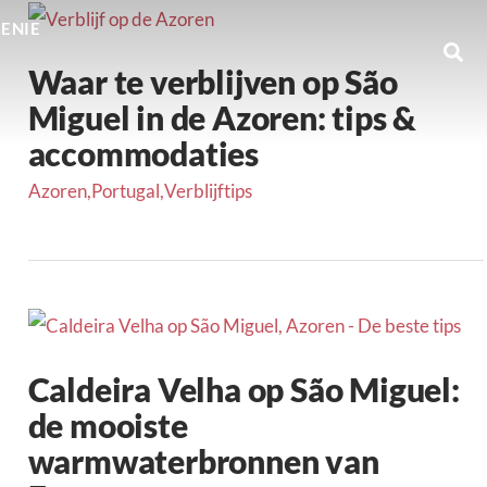
GENIE
Waar te verblijven op São
Miguel in de Azoren: tips &
accommodaties
Azoren
,
Portugal
,
Verblijftips
Caldeira Velha op São Miguel:
de mooiste
warmwaterbronnen van