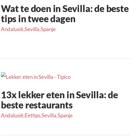
Wat te doen in Sevilla: de beste
tips in twee dagen
Andalusië
,
Sevilla
,
Spanje
13x lekker eten in Sevilla: de
beste restaurants
Andalusië
,
Eettips
,
Sevilla
,
Spanje