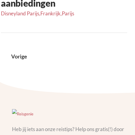
aanbiedingen
Disneyland Parijs
,
Frankrijk
,
Parijs
Vorige
Heb jij iets aan onze reistips? Help ons gratis(!) door