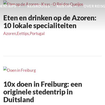
DENTRIPS
REISROUTES
REISTIPS
OVER REIS
Eten en drinken op de Azoren:
10 lokale specialiteiten
Azoren
,
Eettips
,
Portugal
10x doen in Freiburg: een
originele stedentrip in
Duitsland