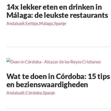
14x lekker eten en drinken in
Málaga: de leukste restaurants
Andalusië
,
Eettips
,
Málaga
,
Spanje
Wat te doen in Córdoba: 15 tips
en bezienswaardigheden
Andalusië
,
Córdoba
,
Spanje