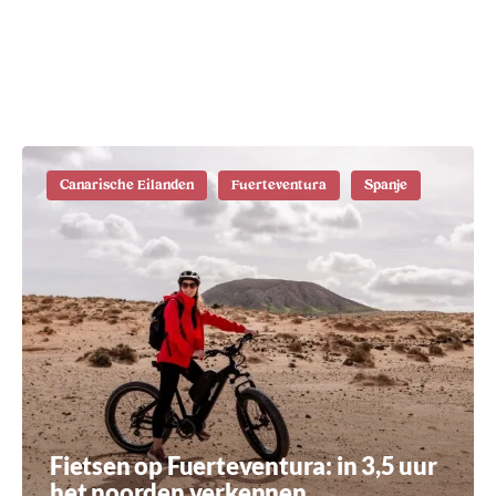
Waar te verblijven op
Fuerteventura: de mooiste plekken
Canarische Eilanden
Fuerteventura
Spanje
Fietsen op Fuerteventura: in 3,5 uur
het noorden verkennen