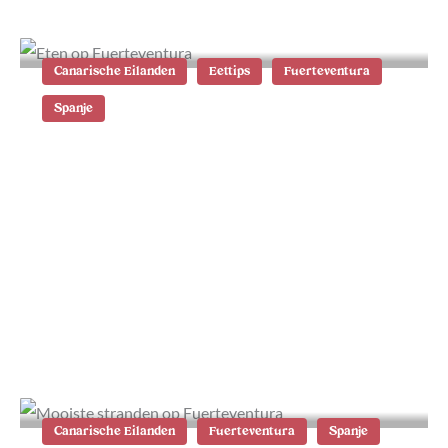
Canarische Eilanden
Eettips
Fuerteventura
Spanje
13x lekker eten en drinken op
Fuerteventura
Canarische Eilanden
Fuerteventura
Spanje