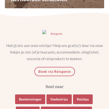
Heb jij iets aan onze reistips? Help ons gratis(!) door via onze
linkjes je reis (of je huurauto, accommodatie, vliegticket,
excursie of reisproduct) te boeken.
Boek via Reisgenie
Bestemmingen
Stedentrips
Reistips