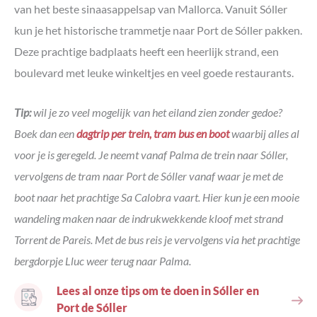
van het beste sinaasappelsap van Mallorca. Vanuit Sóller
kun je het historische trammetje naar Port de Sóller pakken.
Deze prachtige badplaats heeft een heerlijk strand, een
boulevard met leuke winkeltjes en veel goede restaurants.
Tip:
wil je zo veel mogelijk van het eiland zien zonder gedoe?
Boek dan een
dagtrip per trein, tram bus en boot
waarbij alles al
voor je is geregeld. Je neemt vanaf Palma de trein naar Sóller,
vervolgens de tram naar Port de Sóller vanaf waar je met de
boot naar het prachtige Sa Calobra vaart. Hier kun je een mooie
wandeling maken naar de indrukwekkende kloof met strand
Torrent de Pareis. Met de bus reis je vervolgens via het prachtige
bergdorpje Lluc weer terug naar Palma.
Lees al onze tips om te doen in Sóller en
Port de Sóller