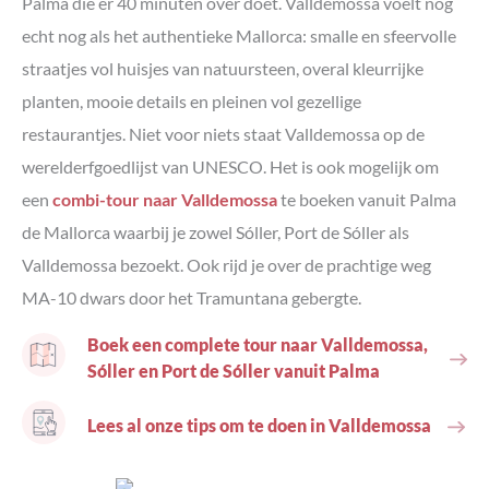
Palma die er 40 minuten over doet. Valldemossa voelt nog
echt nog als het authentieke Mallorca: smalle en sfeervolle
straatjes vol huisjes van natuursteen, overal kleurrijke
planten, mooie details en pleinen vol gezellige
restaurantjes. Niet voor niets staat Valldemossa op de
werelderfgoedlijst van UNESCO. Het is ook mogelijk om
een
combi-tour naar Valldemossa
te boeken vanuit Palma
de Mallorca waarbij je zowel Sóller, Port de Sóller als
Valldemossa bezoekt. Ook rijd je over de prachtige weg
MA-10 dwars door het Tramuntana gebergte.
Boek een complete tour naar Valldemossa,
Sóller en Port de Sóller vanuit Palma
Lees al onze tips om te doen in Valldemossa