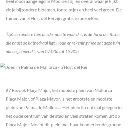
heel mooi aangelegd in Moorse stijl en overal waar je kijkt
zie je bijzondere bloemen, fonteintjes en heel veel groen. De
tuinen van S’Hort del Rei zijn gratis te bezoeken.
Tip:
een andere tuin die de moeite waard is, is de Jardi del Bisbe
die naast de kathedraal ligt. Houd er rekening mee dat deze tuin
alleen geopend is van 07:00u tot 13:30u.
#7 Bezoek Plaça Major, het mooiste plein van Mallorca
Plaça Major, of Plaza Mayor, is het grootste en mooiste
plein van Palma de Mallorca. Het plein is centraal gelegen in
het oude centrum van de stad en veel straten komen uit op
Plaça Major. Mocht dit plein met haar kenmerkende groene