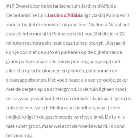
#19 Dwaal door de botanische tuin Jardins d’Alfàbia
De botanische tuin
Jardins d’Alfàbia
ligt vlakbij Palma en is
zonder twijfel de mooiste tuin van heel Mallorca. Vanaf het
Estació Intermodal in Palma vertrekt bus 204 die je in 22
minuten rechtstreeks naar deze tuinen brengt. Uiteraard
kun je ook met de auto en parkeren op de bijbehorende
gratis parkeerplaats. De tuin is prachtig aangelegd met
allerlei tropische bloemen en planten, palmbomen en
sinaasappelbomen. Het voelt haast als een sprookje, zeker
met de bergen op de achtergrond. In de tuin ligt een mooi
terras waar je wat kunt eten en drinken. Daarnaast ligt in de
tuin ook een typisch Mallorcaans landhuis, waar je een
inkijkje krijgt in de geschiedenis van het eiland. De tuin is
niet super groot, maar wel echt de moeite waard. Ik vond
het prachtig.