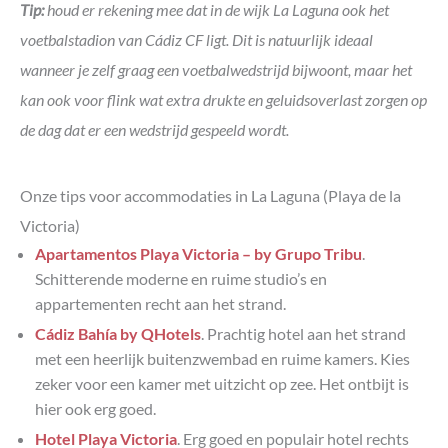
Tip:
houd er rekening mee dat in de wijk La Laguna ook het
voetbalstadion van Cádiz CF ligt. Dit is natuurlijk ideaal
wanneer je zelf graag een voetbalwedstrijd bijwoont, maar het
kan ook voor flink wat extra drukte en geluidsoverlast zorgen op
de dag dat er een wedstrijd gespeeld wordt.
Onze tips voor accommodaties in La Laguna (Playa de la
Victoria)
Apartamentos Playa Victoria – by Grupo Tribu
.
Schitterende moderne en ruime studio’s en
appartementen recht aan het strand.
Cádiz Bahía by QHotels
. Prachtig hotel aan het strand
met een heerlijk buitenzwembad en ruime kamers. Kies
zeker voor een kamer met uitzicht op zee. Het ontbijt is
hier ook erg goed.
Hotel Playa Victoria
. Erg goed en populair hotel rechts