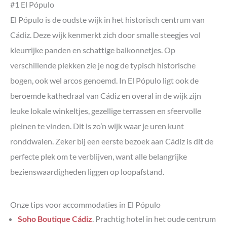
#1 El Pópulo
El Pópulo is de oudste wijk in het historisch centrum van
Cádiz. Deze wijk kenmerkt zich door smalle steegjes vol
kleurrijke panden en schattige balkonnetjes. Op
verschillende plekken zie je nog de typisch historische
bogen, ook wel arcos genoemd. In El Pópulo ligt ook de
beroemde kathedraal van Cádiz en overal in de wijk zijn
leuke lokale winkeltjes, gezellige terrassen en sfeervolle
pleinen te vinden. Dit is zo’n wijk waar je uren kunt
ronddwalen. Zeker bij een eerste bezoek aan Cádiz is dit de
perfecte plek om te verblijven, want alle belangrijke
bezienswaardigheden liggen op loopafstand.
Onze tips voor accommodaties in El Pópulo
Soho Boutique Cádiz
. Prachtig hotel in het oude centrum