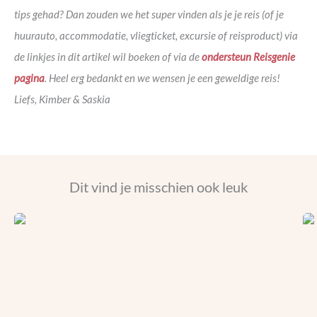
tips gehad? Dan zouden we het super vinden als je je reis (of je
huurauto, accommodatie, vliegticket, excursie of reisproduct) via
de linkjes in dit artikel wil boeken of via de
ondersteun Reisgenie
pagina
. Heel erg bedankt en we wensen je een geweldige reis!
Liefs, Kimber & Saskia
Dit vind je misschien ook leuk