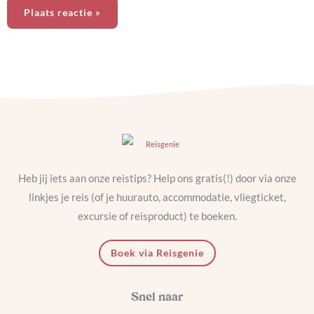
Heb jij iets aan onze reistips? Help ons gratis(!) door via onze
linkjes je reis (of je huurauto, accommodatie, vliegticket,
excursie of reisproduct) te boeken.
Boek via Reisgenie