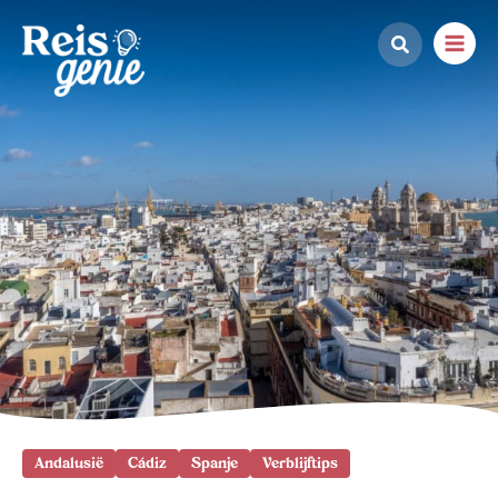
Ga
naar
de
inhoud
Andalusië
Cádiz
Spanje
Verblijftips