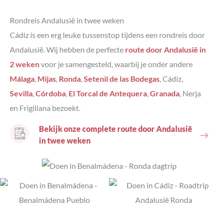
Rondreis Andalusië in twee weken
Cádiz is een erg leuke tussenstop tijdens een rondreis door
Andalusië. Wij hebben de perfecte
route door Andalusië in
2 weken
voor je samengesteld, waarbij je onder andere
Málaga
,
Mijas
,
Ronda
,
Setenil de las Bodegas
, Cádiz,
Sevilla
,
Córdoba
,
El Torcal de Antequera
,
Granada
, Nerja
en Frigiliana bezoekt.
Bekijk onze complete route door Andalusië
in twee weken