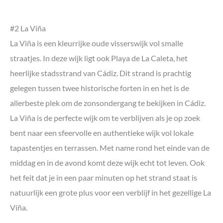
#2 La Viña
La Viña is een kleurrijke oude visserswijk vol smalle
straatjes. In deze wijk ligt ook Playa de La Caleta, het
heerlijke stadsstrand van Cádiz. Dit strand is prachtig
gelegen tussen twee historische forten in en het is de
allerbeste plek om de zonsondergang te bekijken in Cádiz.
La Viña is de perfecte wijk om te verblijven als je op zoek
bent naar een sfeervolle en authentieke wijk vol lokale
tapastentjes en terrassen. Met name rond het einde van de
middag en in de avond komt deze wijk echt tot leven. Ook
het feit dat je in een paar minuten op het strand staat is
natuurlijk een grote plus voor een verblijf in het gezellige La
Viña.