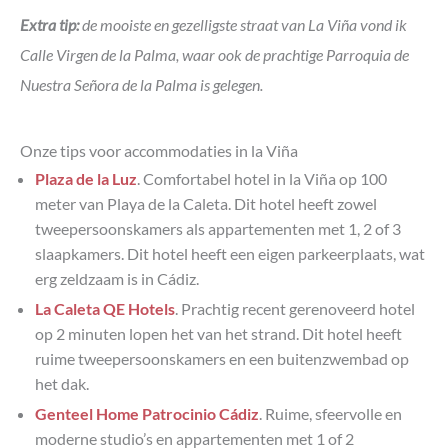
Extra tip:
de mooiste en gezelligste straat van La Viña vond ik
Calle Virgen de la Palma, waar ook de prachtige Parroquia de
Nuestra Señora de la Palma is gelegen.
Onze tips voor accommodaties in la Viña
Plaza de la Luz
. Comfortabel hotel in la Viña op 100
meter van Playa de la Caleta. Dit hotel heeft zowel
tweepersoonskamers als appartementen met 1, 2 of 3
slaapkamers. Dit hotel heeft een eigen parkeerplaats, wat
erg zeldzaam is in Cádiz.
La Caleta QE Hotels
. Prachtig recent gerenoveerd hotel
op 2 minuten lopen het van het strand. Dit hotel heeft
ruime tweepersoonskamers en een buitenzwembad op
het dak.
Genteel Home Patrocinio Cádiz
. Ruime, sfeervolle en
moderne studio’s en appartementen met 1 of 2