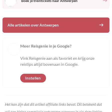
Boek je treintickets naar
Antwerpen
Alle artikelen over
Antwerpen
Meer Reisgenie in je Google?
Vink Reisgenie aan als favoriet en krijg onze
reistips altijd bovenaan in Google.
Instellen
Het kan zijn dat dit artikel affiliate links bevat. Dit betekent dat
wij een kleine commissie ontvangen wanneer je via deze linkjes