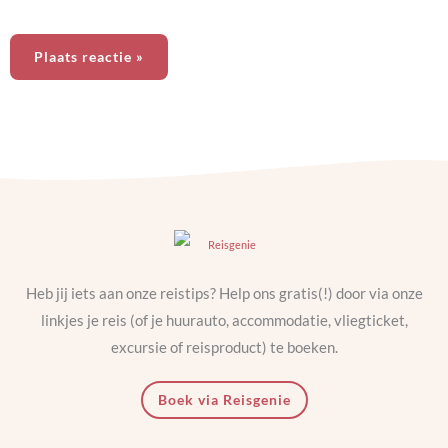
Heb jij iets aan onze reistips? Help ons gratis(!) door via onze
linkjes je reis (of je huurauto, accommodatie, vliegticket,
excursie of reisproduct) te boeken.
Boek via Reisgenie