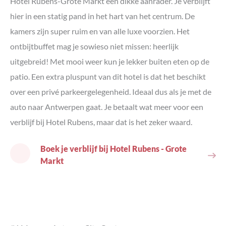
Hotel Rubens-Grote Markt een dikke aanrader. Je verblijft
hier in een statig pand in het hart van het centrum. De
kamers zijn super ruim en van alle luxe voorzien. Het
ontbijtbuffet mag je sowieso niet missen: heerlijk
uitgebreid! Met mooi weer kun je lekker buiten eten op de
patio. Een extra pluspunt van dit hotel is dat het beschikt
over een privé parkeergelegenheid. Ideaal dus als je met de
auto naar Antwerpen gaat. Je betaalt wat meer voor een
verblijf bij Hotel Rubens, maar dat is het zeker waard.
Boek je verblijf bij Hotel Rubens - Grote
Markt