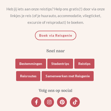
Heb jij iets aan onze reistips? Help ons gratis(!) door via onze
linkjes je reis (of je huurauto, accommodatie, vliegticket,
excursie of reisproduct) te boeken.
Boek via Reisgenie
Bestemmingen
Stedentrips
Reistips
Reisroutes
Samenwerken met Reisgenie