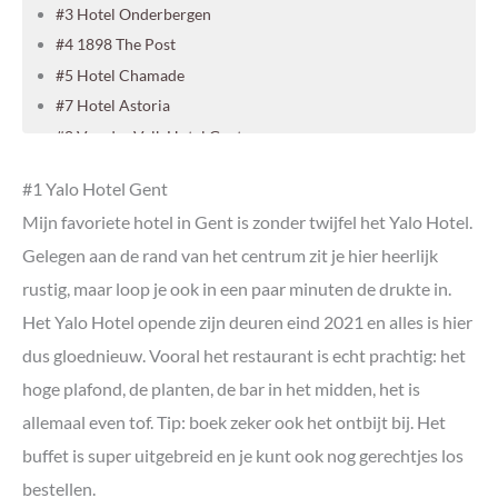
#3 Hotel Onderbergen
#4 1898 The Post
#5 Hotel Chamade
#7 Hotel Astoria
#8 Van der Valk Hotel Gent
Voordeeluitjes Gent
#1 Yalo Hotel Gent
Meer zien en doen in Gent
Mijn favoriete hotel in Gent is zonder twijfel het Yalo Hotel.
Gelegen aan de rand van het centrum zit je hier heerlijk
rustig, maar loop je ook in een paar minuten de drukte in.
Het Yalo Hotel opende zijn deuren eind 2021 en alles is hier
dus gloednieuw. Vooral het restaurant is echt prachtig: het
hoge plafond, de planten, de bar in het midden, het is
allemaal even tof. Tip: boek zeker ook het ontbijt bij. Het
buffet is super uitgebreid en je kunt ook nog gerechtjes los
bestellen.