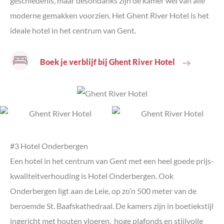
geschiedenis, maar desondanks zijn de kamer wel van alle
moderne gemakken voorzien. Het Ghent River Hotel is het
ideale hotel in het centrum van Gent.
Boek je verblijf bij Ghent River Hotel
#3 Hotel Onderbergen
Een hotel in het centrum van Gent met een heel goede prijs-
kwaliteitverhouding is Hotel Onderbergen. Ook
Onderbergen ligt aan de Leie, op zo’n 500 meter van de
beroemde St. Baafskathedraal. De kamers zijn in boetiekstijl
ingericht met houten vloeren, hoge plafonds en stijlvolle