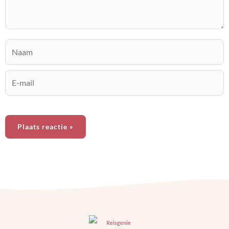
Naam
E-
mail