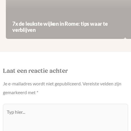
7x de leukste wijken in Rome: tips waar te
verblijven
Laat een reactie achter
Je e-mailadres wordt niet gepubliceerd.
Vereiste velden zijn
gemarkeerd met
*
Typ
hier...