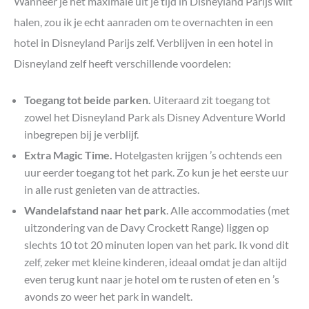
Wanneer je het maximale uit je tijd in Disneyland Parijs wilt
Vanaf welke leeftijd is Disneyland Parijs leuk?
halen, zou ik je echt aanraden om te overnachten in een
hotel in Disneyland Parijs zelf. Verblijven in een hotel in
Disneyland zelf heeft verschillende voordelen:
Toegang tot beide parken.
Uiteraard zit toegang tot
zowel het Disneyland Park als Disney Adventure World
inbegrepen bij je verblijf.
Extra Magic Time.
Hotelgasten krijgen ’s ochtends een
uur eerder toegang tot het park. Zo kun je het eerste uur
in alle rust genieten van de attracties.
Wandelafstand naar het park
. Alle accommodaties (met
uitzondering van de Davy Crockett Range) liggen op
slechts 10 tot 20 minuten lopen van het park. Ik vond dit
zelf, zeker met kleine kinderen, ideaal omdat je dan altijd
even terug kunt naar je hotel om te rusten of eten en ’s
avonds zo weer het park in wandelt.