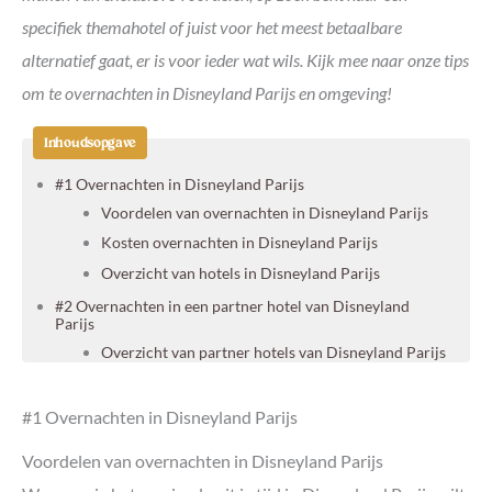
specifiek themahotel of juist voor het meest betaalbare
alternatief gaat, er is voor ieder wat wils. Kijk mee naar onze tips
om te overnachten in Disneyland Parijs en omgeving!
Inhoudsopgave
#1 Overnachten in Disneyland Parijs
Voordelen van overnachten in Disneyland Parijs
Kosten overnachten in Disneyland Parijs
Overzicht van hotels in Disneyland Parijs
#2 Overnachten in een partner hotel van Disneyland
Parijs
Overzicht van partner hotels van Disneyland Parijs
#3 Zelf een overnachting boeken in de omgeving van
Disneyland Parijs
#1 Overnachten in Disneyland Parijs
Hoeveel dagen heb je nodig voor Disneyland?
Voordelen van overnachten in Disneyland Parijs
Hoe duur is 3 dagen Disneyland?