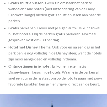
Gratis shuttlebussen.
Geen zin om naar het park te
wandelen? Alle hotels (met uitzondering van de Davy
Crockett Range) bieden gratis shuttlebussen aan naar de
parken.
Gratis parkeren.
Liever met je eigen auto? Je kunt zowel
bij het hotel als bij de parken gratis parkeren. Normaal
gesproken kost dit €30 per dag.
Hotel met Disney Thema
. Ook voor en na een dag in het
park ben je nog volledig in de Disney sfeer, want de hotels
zijn mooi aangekleed en volledig in thema.
Ontmoetingen in je hotel.
Er komen regelmatig
Disneyfiguren langs in de hotels. Waar je in de parken al
snel een uur in de rij staat om op de foto te gaan met jouw
favoriete karakter, ben je hier vrijwel direct aan de beurt.