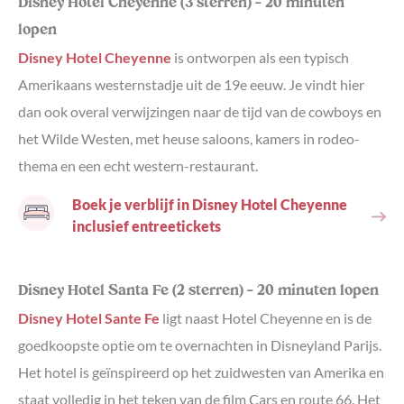
Disney Hotel Cheyenne (3 sterren) – 20 minuten
lopen
Disney Hotel Cheyenne
is ontworpen als een typisch
Amerikaans westernstadje uit de 19e eeuw. Je vindt hier
dan ook overal verwijzingen naar de tijd van de cowboys en
het Wilde Westen, met heuse saloons, kamers in rodeo-
thema en een echt western-restaurant.
Boek je verblijf in Disney Hotel Cheyenne
inclusief entreetickets
Disney Hotel Santa Fe (2 sterren) – 20 minuten lopen
Disney Hotel Sante Fe
ligt naast Hotel Cheyenne en is de
goedkoopste optie om te overnachten in Disneyland Parijs.
Het hotel is geïnspireerd op het zuidwesten van Amerika en
staat volledig in het teken van de film Cars en route 66. Het