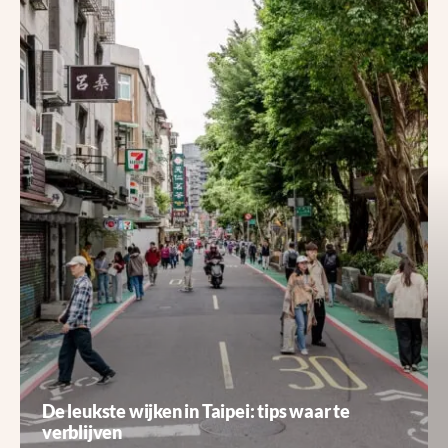
De leukste wijken in Taipei: tips waar te
verblijven