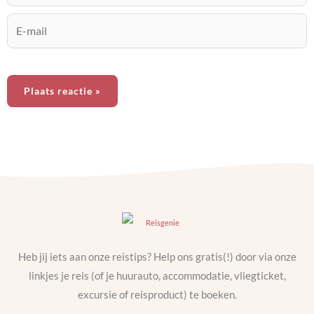
E-
mail
Heb jij iets aan onze reistips? Help ons gratis(!) door via onze
linkjes je reis (of je huurauto, accommodatie, vliegticket,
excursie of reisproduct) te boeken.