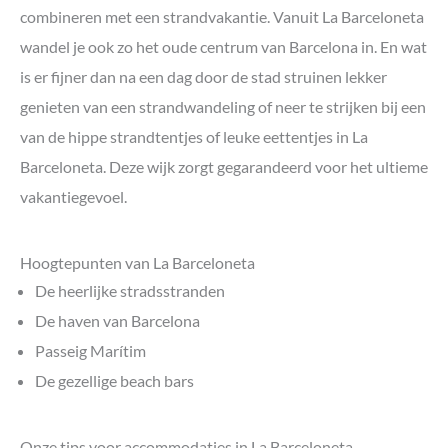
combineren met een strandvakantie. Vanuit La Barceloneta
wandel je ook zo het oude centrum van Barcelona in. En wat
is er fijner dan na een dag door de stad struinen lekker
genieten van een strandwandeling of neer te strijken bij een
van de hippe strandtentjes of leuke eettentjes in La
Barceloneta. Deze wijk zorgt gegarandeerd voor het ultieme
vakantiegevoel.
Hoogtepunten van La Barceloneta
De heerlijke stradsstranden
De haven van Barcelona
Passeig Marítim
De gezellige beach bars
Onze tips voor accommodaties in La Barceloneta