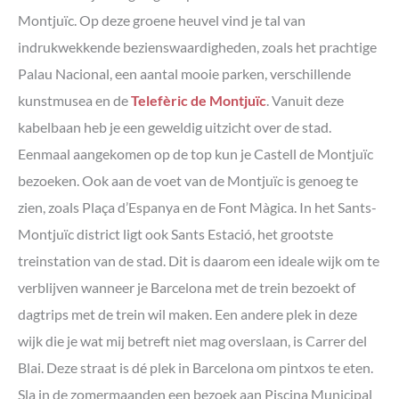
Montjuïc. Op deze groene heuvel vind je tal van
indrukwekkende bezienswaardigheden, zoals het prachtige
Palau Nacional, een aantal mooie parken, verschillende
kunstmusea en de
Telefèric de Montjuïc
. Vanuit deze
kabelbaan heb je een geweldig uitzicht over de stad.
Eenmaal aangekomen op de top kun je Castell de Montjuïc
bezoeken. Ook aan de voet van de Montjuïc is genoeg te
zien, zoals Plaça d’Espanya en de Font Màgica. In het Sants-
Montjuïc district ligt ook Sants Estació, het grootste
treinstation van de stad. Dit is daarom een ideale wijk om te
verblijven wanneer je Barcelona met de trein bezoekt of
dagtrips met de trein wil maken. Een andere plek in deze
wijk die je wat mij betreft niet mag overslaan, is Carrer del
Blai. Deze straat is dé plek in Barcelona om pintxos te eten.
Sla in de zomermaanden een bezoek aan Piscina Municipal