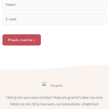
Naam
E-
mail
Heb jij iets aan onze reistips? Help ons gratis(!) door via onze
linkjes je reis (of je huurauto, accommodatie, vliegticket,