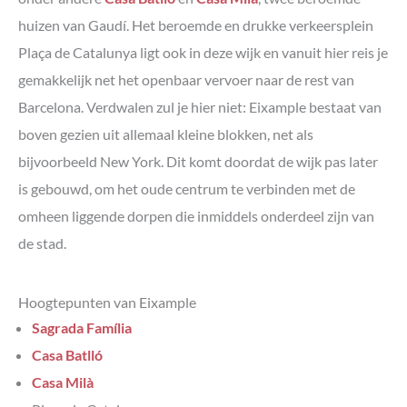
huizen van Gaudí. Het beroemde en drukke verkeersplein
Plaça de Catalunya ligt ook in deze wijk en vanuit hier reis je
gemakkelijk net het openbaar vervoer naar de rest van
Barcelona. Verdwalen zul je hier niet: Eixample bestaat van
boven gezien uit allemaal kleine blokken, net als
bijvoorbeeld New York. Dit komt doordat de wijk pas later
is gebouwd, om het oude centrum te verbinden met de
omheen liggende dorpen die inmiddels onderdeel zijn van
de stad.
Hoogtepunten van Eixample
Sagrada Família
Casa Batlló
Casa Milà