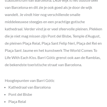
stadscentrum van Barcelona. Deze wijk is het oudste deel
van Barcelona en dit zie je ook goed als je door de wijk
wandelt. Je vindt hier nog verschillende smalle
middeleeuwse steegjes en een prachtige gotische
kathedraal. Verder vind je er veel sfeervolle pleinen. Plekken
die je niet mag missen zijn Pont del Bisbe, Temple d’August,
de pleinen Plaça Reial, Plaça Sant Felip Neri, Plaça del Rei en
Plaça Sant Jaume en het kunstwerk The World Comes To
Life With Each Kiss. Barri Gòtic grenst ook aan de Ramblas,
de bekendste toeristische straat van Barcelona.
Hoogtepunten van Barri Gòtic
Kathedraal van Barcelona
Pont del Bisbe
Plaça Reial