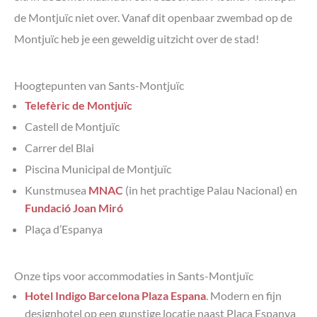
de Montjuïc niet over. Vanaf dit openbaar zwembad op de
Montjuïc heb je een geweldig uitzicht over de stad!
Hoogtepunten van Sants-Montjuïc
Telefèric de Montjuïc
Castell de Montjuïc
Carrer del Blai
Piscina Municipal de Montjuïc
Kunstmusea
MNAC
(in het prachtige Palau Nacional) en
Fundació Joan Miró
Plaça d’Espanya
Onze tips voor accommodaties in Sants-Montjuïc
Hotel Indigo Barcelona Plaza Espana
. Modern en fijn
designhotel op een gunstige locatie naast Plaça Espanya