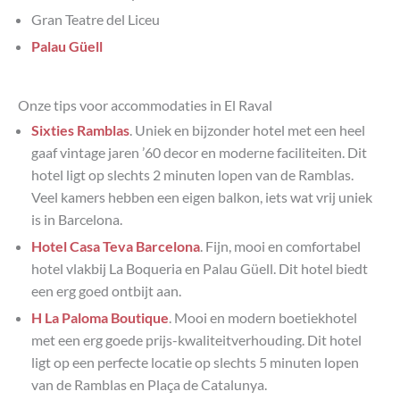
Gran Teatre del Liceu
Palau Güell
Onze tips voor accommodaties in El Raval
Sixties Ramblas
. Uniek en bijzonder hotel met een heel
gaaf vintage jaren ’60 decor en moderne faciliteiten. Dit
hotel ligt op slechts 2 minuten lopen van de Ramblas.
Veel kamers hebben een eigen balkon, iets wat vrij uniek
is in Barcelona.
Hotel Casa Teva Barcelona
. Fijn, mooi en comfortabel
hotel vlakbij La Boqueria en Palau Güell. Dit hotel biedt
een erg goed ontbijt aan.
H La Paloma Boutique
. Mooi en modern boetiekhotel
met een erg goede prijs-kwaliteitverhouding. Dit hotel
ligt op een perfecte locatie op slechts 5 minuten lopen
van de Ramblas en Plaça de Catalunya.