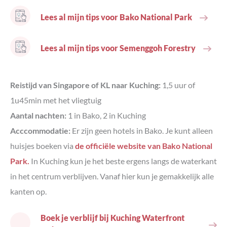
Lees al mijn tips voor Bako National Park
Lees al mijn tips voor Semenggoh Forestry
Reistijd van Singapore of KL naar Kuching:
1,5 uur of
1u45min met het vliegtuig
Aantal nachten:
1 in Bako, 2 in Kuching
Acccommodatie:
Er zijn geen hotels in Bako. Je kunt alleen
huisjes boeken via
de officiële website van Bako National
Park.
In Kuching kun je het beste ergens langs de waterkant
in het centrum verblijven. Vanaf hier kun je gemakkelijk alle
kanten op.
Boek je verblijf bij Kuching Waterfront