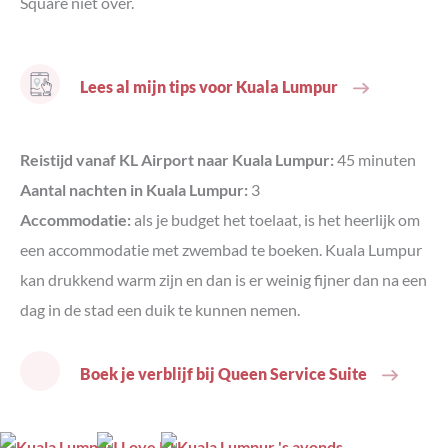
Square niet over.
Lees al mijn tips voor Kuala Lumpur
Reistijd vanaf KL Airport naar Kuala Lumpur:
45 minuten
Aantal nachten in Kuala Lumpur:
3
Accommodatie:
als je budget het toelaat, is het heerlijk om
een accommodatie met zwembad te boeken. Kuala Lumpur
kan drukkend warm zijn en dan is er weinig fijner dan na een
dag in de stad een duik te kunnen nemen.
Boek je verblijf bij Queen Service Suite