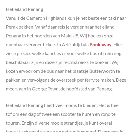
Het eiland Penang
Vanuit de Cameron Highlands kun je het beste een taxi naar
Perak pakken. Vanaf daar reis je verder naar het eiland
Penang in het noorden van Maleisië. Wij boeken onze
openbaar vervoer tickets in Azië altijd via
Bookaway
. Hier
zie je precies welke kaartjes er voor welke bus of trein nog
beschikbaar zijn en deze zijn rechtstreeks te boeken. Wij
kozen ervoor om de bus naar het plaatsje Butterworth te
pakken en vervolgens de oversteek per ferry te maken. Deze
meert aan in George Town, de hoofdstad van Penang.
Het eiland Penang heeft veel moois te bieden. Het is heel
tof om een dag of twee een scooter te huren en rond te
touren. Er zijn diverse mooie strandjes, je kunt overal
fantastisch goed eten en de natuur is er mooi. Daarnaast is