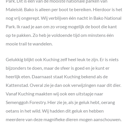
Park. Dit is één van de mooiste nationale parken van
Maleisië. Bako is alleen per boot te bereiken. Hierdoor is het
nog vrij ongerept. Wij verblijven één nacht in Bako National
Park. Ik raad je aan om zo vroeg mogelijk de boot die kant
op te pakken. Zo heb je voldoende tijd om minstens één
mooie trail te wandelen.
Gelukkig blijkt ook Kuching zelf heel leuk te zijn. Er is niets
bijzonders te doen, maar de sfeer is goed en je kunt er
heerlijk eten. Daarnaast staat Kuching bekend als de
Kattenstad. Overal zie je dan ook verwijzingen naar dit dier.
Vanaf Kuching maakten wij ook een uitstapje naar
Semenggoh Forestry. Hier zie je, als je geluk hebt, oerang
oetans in het wild. Wij hadden dit geluk en hebben
meerdere van deze magnifieke dieren mogen aanschouwen.