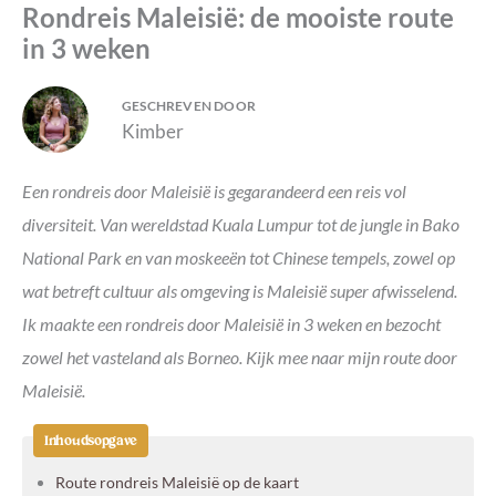
Rondreis Maleisië: de mooiste route
in 3 weken
GESCHREVEN DOOR
Kimber
Een rondreis door Maleisië is gegarandeerd een reis vol
diversiteit. Van wereldstad Kuala Lumpur tot de jungle in Bako
National Park en van moskeeën tot Chinese tempels, zowel op
wat betreft cultuur als omgeving is Maleisië super afwisselend.
Ik maakte een rondreis door Maleisië in 3 weken en bezocht
zowel het vasteland als Borneo. Kijk mee naar mijn route door
Maleisië.
Inhoudsopgave
Route rondreis Maleisië op de kaart