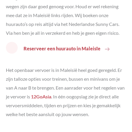
wegen zijn daar goed genoeg voor. Houd er wel rekening
mee dat ze in Maleisië links rijden. Wij boeken onze
huurauto’s op reis altijd via het Nederlandse Sunny Cars.
Via hen ben je all in verzekerd en heb je geen eigen risico.
Reserveer een huurauto in Maleisïe
Het openbaar vervoer is in Maleisië heel goed geregeld. Er
zijn talloze opties voor treinen, bussen en minivans om je
van A naar B te brengen. Een aanrader voor het regelen van
je vervoer is
12GoAsia
. In één oogopslag zie je direct alle
vervoersmiddelen, tijden en prijzen en kies je gemakkelijk
welke het beste aansluit op jouw wensen.