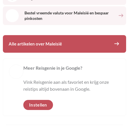
Bestel vreemde valuta voor
Maleisië
en bespaar
pinkosten
Alle artikelen over
Maleisië
Meer Reisgenie in je Google?
Vink Reisgenie aan als favoriet en krijg onze
reistips altijd bovenaan in Google.
Instellen