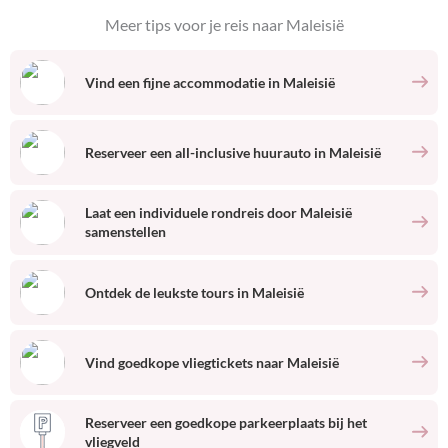
Meer tips voor je reis naar
Maleisië
Vind een fijne accommodatie
in
Maleisië
Reserveer een all-inclusive huurauto
in
Maleisië
Laat een individuele rondreis door
Maleisië
samenstellen
Ontdek de leukste tours
in
Maleisië
Vind goedkope vliegtickets naar
Maleisië
Reserveer een goedkope parkeerplaats bij het
vliegveld