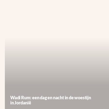
Wadi Rum: een dag en nacht in de woestijn
in Jordanië