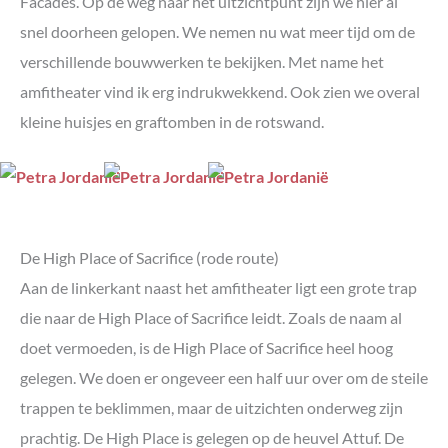
Facades. Op de weg naar het uitzichtpunt zijn we hier al
snel doorheen gelopen. We nemen nu wat meer tijd om de
verschillende bouwwerken te bekijken. Met name het
amfitheater vind ik erg indrukwekkend. Ook zien we overal
kleine huisjes en graftomben in de rotswand.
De High Place of Sacrifice (rode route)
Aan de linkerkant naast het amfitheater ligt een grote trap
die naar de High Place of Sacrifice leidt. Zoals de naam al
doet vermoeden, is de High Place of Sacrifice heel hoog
gelegen. We doen er ongeveer een half uur over om de steile
trappen te beklimmen, maar de uitzichten onderweg zijn
prachtig. De High Place is gelegen op de heuvel Attuf. De