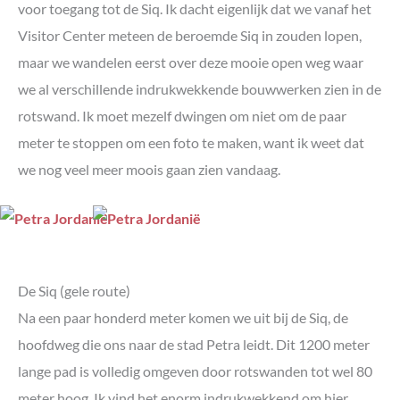
voor toegang tot de Siq. Ik dacht eigenlijk dat we vanaf het
Visitor Center meteen de beroemde Siq in zouden lopen,
maar we wandelen eerst over deze mooie open weg waar
we al verschillende indrukwekkende bouwwerken zien in de
rotswand. Ik moet mezelf dwingen om niet om de paar
meter te stoppen om een foto te maken, want ik weet dat
we nog veel meer moois gaan zien vandaag.
De Siq (gele route)
Na een paar honderd meter komen we uit bij de Siq, de
hoofdweg die ons naar de stad Petra leidt. Dit 1200 meter
lange pad is volledig omgeven door rotswanden tot wel 80
meter hoog. Ik vind het enorm indrukwekkend om hier