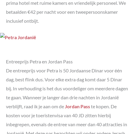
prima hotel met ruime kamers en vriendelijk personeel. We
betaalden €42 per nacht voor een tweepersoonskamer
inclusief ontbijt.
Entreeprijs Petra en Jordan Pass
De entreeprijs voor Petra is 50 Jordaanse Dinar voor één
dag, best flink dus. Voor elke extra dag komt daar 5 Dinar
bij. In verhouding is het dus voordeliger om meerdere dagen
te gaan. Wanneer je langer dan drie nachten in Jordanië
verblijft, raad ik je aan om de
Jordan Pass
te kopen. De
kosten voor je toeristenvisa van 40 JD zitten hierbij
inbegrepen, evenals de entree van meer dan 40 attracties in
Jordanië. Met deze pas bezochten wij onder andere Jerash,