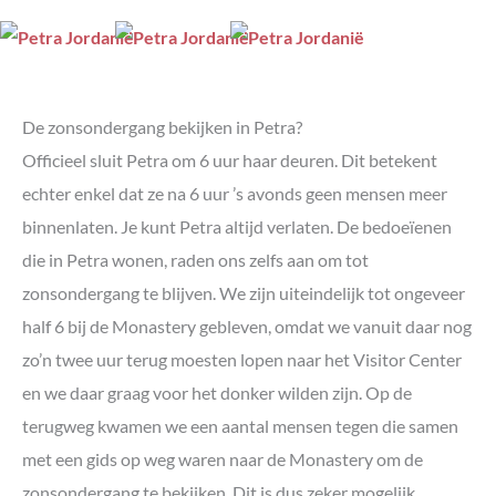
De zonsondergang bekijken in Petra?
Officieel sluit Petra om 6 uur haar deuren. Dit betekent
echter enkel dat ze na 6 uur ’s avonds geen mensen meer
binnenlaten. Je kunt Petra altijd verlaten. De bedoeïenen
die in Petra wonen, raden ons zelfs aan om tot
zonsondergang te blijven. We zijn uiteindelijk tot ongeveer
half 6 bij de Monastery gebleven, omdat we vanuit daar nog
zo’n twee uur terug moesten lopen naar het Visitor Center
en we daar graag voor het donker wilden zijn. Op de
terugweg kwamen we een aantal mensen tegen die samen
met een gids op weg waren naar de Monastery om de
zonsondergang te bekijken. Dit is dus zeker mogelijk,