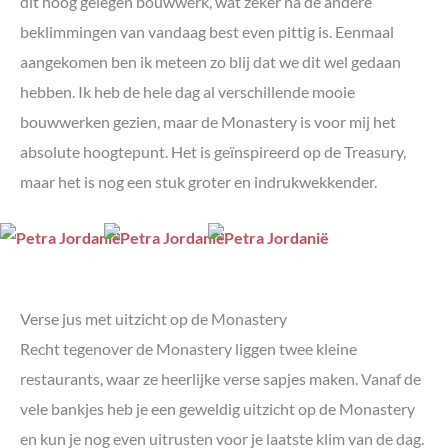
dit hoog gelegen bouwwerk, wat zeker na de andere
beklimmingen van vandaag best even pittig is. Eenmaal
aangekomen ben ik meteen zo blij dat we dit wel gedaan
hebben. Ik heb de hele dag al verschillende mooie
bouwwerken gezien, maar de Monastery is voor mij het
absolute hoogtepunt. Het is geïnspireerd op de Treasury,
maar het is nog een stuk groter en indrukwekkender.
Verse jus met uitzicht op de Monastery
Recht tegenover de Monastery liggen twee kleine
restaurants, waar ze heerlijke verse sapjes maken. Vanaf de
vele bankjes heb je een geweldig uitzicht op de Monastery
en kun je nog even uitrusten voor je laatste klim van de dag.