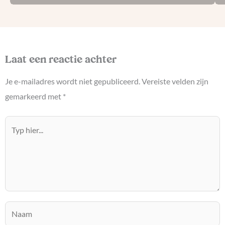
Laat een reactie achter
Je e-mailadres wordt niet gepubliceerd.
Vereiste velden zijn
gemarkeerd met
*
Typ
hier...
Naam