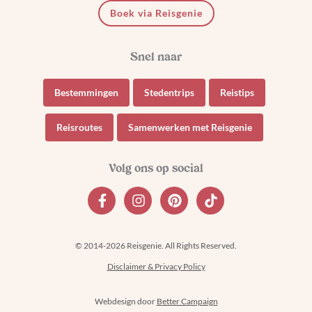
Boek via Reisgenie
Bestemmingen
Stedentrips
Reistips
Reisroutes
Samenwerken met Reisgenie
© 2014-2026 Reisgenie. All Rights Reserved.
Disclaimer & Privacy Policy
Webdesign door
Better Campaign