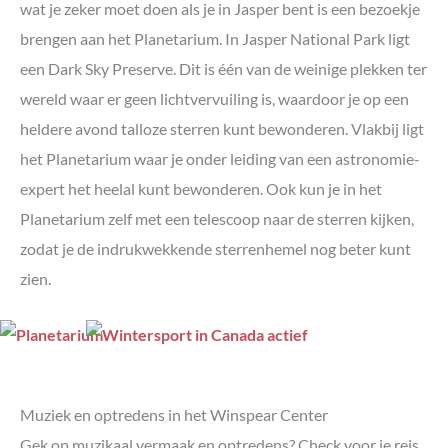
wat je zeker moet doen als je in Jasper bent is een bezoekje
brengen aan het Planetarium. In Jasper National Park ligt
een Dark Sky Preserve. Dit is één van de weinige plekken ter
wereld waar er geen lichtvervuiling is, waardoor je op een
heldere avond talloze sterren kunt bewonderen. Vlakbij ligt
het Planetarium waar je onder leiding van een astronomie-
expert het heelal kunt bewonderen. Ook kun je in het
Planetarium zelf met een telescoop naar de sterren kijken,
zodat je de indrukwekkende sterrenhemel nog beter kunt
zien.
Muziek en optredens in het Winspear Center
Gek op muzikaal vermaak en optredens? Check voor je reis