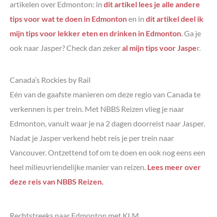
artikelen over Edmonton: in
dit artikel lees je alle andere
tips voor wat te doen in Edmonton
en in
dit artikel deel ik
mijn tips voor lekker eten en drinken in Edmonton
. Ga je
ook naar Jasper? Check dan zeker
al mijn tips voor Jaspe
r.
Canada’s Rockies by Rail
Eén van de gaafste manieren om deze regio van Canada te
verkennen is per trein. Met NBBS Reizen vlieg je naar
Edmonton, vanuit waar je na 2 dagen doorreist naar Jasper.
Nadat je Jasper verkend hebt reis je per trein naar
Vancouver. Ontzettend tof om te doen en ook nog eens een
heel milieuvriendelijke manier van reizen.
Lees meer over
deze reis van NBBS Reizen.
Rechtstreeks naar Edmonton met KLM