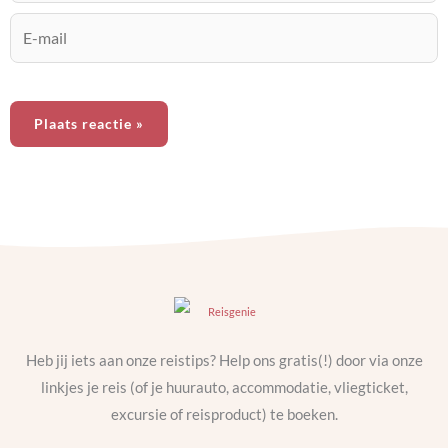
E-
mail
Heb jij iets aan onze reistips? Help ons gratis(!) door via onze
linkjes je reis (of je huurauto, accommodatie, vliegticket,
excursie of reisproduct) te boeken.