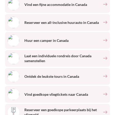
Vind een fijne accommodatie
in
Canada
Reserveer een all-inclusive huurauto
in
Canada
Huur een camper
in
Canada
Laat een individuele rondreis door
Canada
samenstellen
Ontdek de leukste tours
in
Canada
Vind goedkope vliegtickets naar
Canada
Reserveer een goedkope parkeerplaats bij het
vliegveld