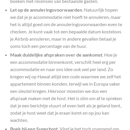
boeken met recensies van bestaande gasten.
Let op de annuleringsvoorwaarden
. Natuurlijk hopen
we dat je je accommodatie niet hoeft te annuleren, maar
het is altijd goed om de annuleringsvoorwaarden even te
checken. Je kunt vaak tot een bepaalde datum kosteloos
je Airbnb annuleren, maar in andere gevallen betaal je
soms toch een percentage van de huur.
Maak duidelijke afspraken over de aankomst
. Hoe je
een accommodatie binnenkomt, verschilt heel erg per
accommodatie en naar ons idee ook wel per land. Zo
kregen wij op Hawaï altijd een code waarmee we zelf het
appartement binnen konden, terwijl we in Europa vaker
een sleutel kregen. Hiervoor moesten we dus een
afspraak maken met de host. Het is slim om af te spreken
dat je een berichtje stuurt of even belt als je geland bent,
zodat je host weet dat je eraan komt en op jou kan
wachten.
Boek bij een Superhost.
Vind je het toch spannend om