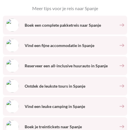
Meer tips voor je reis naar
Spanje
Boek een complete pakketreis naar
Spanje
Vind een fijne accommodatie
in
Spanje
Reserveer een all-inclusive huurauto
in
Spanje
Ontdek de leukste tours
in
Spanje
Vind een leuke camping
in
Spanje
Boek je treintickets naar
Spanje