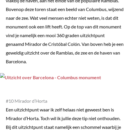
vlakbij de haven, aan het einde van de populaire Ramblas.
Bovenop deze toren staat een beeld van Columbus, wijzend
naar de zee. Wat veel mensen echter niet weten, is dat dit
monument ook een lift heeft. Op de top van dit monument
vind je namelijk een mooi 360 graden uitzichtpunt
genaamd Mirador de Cristóbal Colón. Van boven heb je een
geweldig uitzicht over de Ramblas, de zee en de haven van
Barcelona.
#10 Mirador d’Horta
Een uitzichtpunt waar ik zelf helaas niet geweest ben is
Mirador d’Horta. Toch wil ik jullie deze tip niet onthouden.
Bij dit uitzichtpunt staat namelijk een schommel waarbij je