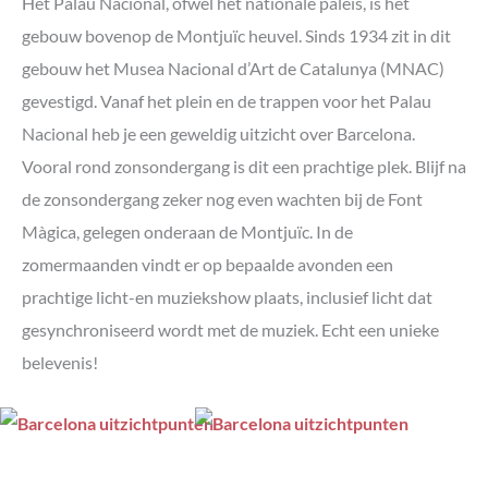
Het Palau Nacional, ofwel het nationale paleis, is het
gebouw bovenop de Montjuïc heuvel. Sinds 1934 zit in dit
gebouw het Musea Nacional d’Art de Catalunya (MNAC)
gevestigd. Vanaf het plein en de trappen voor het Palau
Nacional heb je een geweldig uitzicht over Barcelona.
Vooral rond zonsondergang is dit een prachtige plek. Blijf na
de zonsondergang zeker nog even wachten bij de Font
Màgica, gelegen onderaan de Montjuïc. In de
zomermaanden vindt er op bepaalde avonden een
prachtige licht-en muziekshow plaats, inclusief licht dat
gesynchroniseerd wordt met de muziek. Echt een unieke
belevenis!