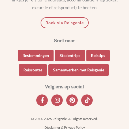
excursie of reisproduct) te boeken.
Boek via Reisgenie
Bestemmingen
Stedentrips
Reistips
Reisroutes
Samenwerken met Reisgenie
© 2014-2026 Reisgenie. All Rights Reserved.
Disclaimer & Privacy Policy