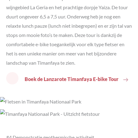
wijngebied La Geria en het prachtige dorpje Yaiza. De tour
duurt ongeveer 6,5 a 7,5 uur. Onderweg heb je nog een
relaxte lunch pauze (lunch niet inbegrepen) en er zijn tal van
stops om mooie foto’s te maken. Deze tour is dankzij de
comfortabele e-bike toegankelijk voor elk type fietser en
het is een unieke manier om meer van het bijzondere
landschap van Timanfaya te zien.
Boek de Lanzarote Timanfaya E-bike Tour
#4 Demonstratie geothermische activiteit