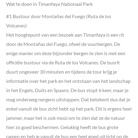
Wat te doen in Timanfaya Nationaal Park
#1 Bustour door Montañas del Fuego (Ruta de los
Volcanes)
Het hoogtepunt van een bezoek aan Timanfaya is een rit
door de Montañas del Fuego, ofwel de vuurbergen. De
enige manier om deze bijzonder bergen te zien is met een
officiële bustour via de Ruta de los Volcanes. De busrit
duurt ongeveer 30 minuten en tijdens de tour krijg je
informatie over het park en het ontstaan van het landschap
in het Engels, Duits en Spaans. De bus stopt 6 keer, maar je
mag onderweg nergens uitstappen. Dat betekent dus dat je
enkel vanuit de bus zicht hebt op het park. Dit is ergens heel
jammer, maar het is ook mooi om te zien dat ze de natuur
hier zo goed beschermen. Gelukkig heeft de bus grote
ramen en heb je vanuit de bus een heel goed uitzicht op de