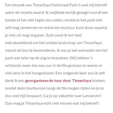
Een bezoek aan Timanfaya Nationaal Park is wat mij betreft
zeker de moeite waard. Ik twijfelde eerlijk gezegd vooraf een
beetje of het niet tegen zou vallen, omdat je het park niet
zelf mag verkennen en enkel een bustour kunt doen waarbij
je niet uit mag stappen. Toch vond ik het heel
indrukwekkend om het unieke landschap van Timanfaya
vanuit de bus te bewonderen. Ik zou je wel aanraden om het
park wat later op de dag te bezoeken. Wij hebben ’s
ochtends meer dan een uur in de file gestaan en waren er
niet eens in het hoogseizoen. Een volgende keer zou ik zelf
denk ik een
georganiseerde tour door Timanfaya
boeken,
omdat deze tourbussen langs de file mogen rijden en je zo
dus veel tijd bespaart. Ga je op vakantie naar Lanzarote?
Dan mag je Timanfaya echt niet missen wat mij betreft!