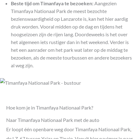
Beste tijd om Timanfaya te bezoeken:
Aangezien
Timanfaya Nationaal Park de meest bezochte
bezienswaardigheid op Lanzarote is, kan het hier aardig
druk worden. Vooral midden op de dag en tijdens het
hoogseizoen zijn de rijen lang. Doordeweeks is het over
het algemeen iets rustiger dan in het weekend. Verder is
het een aanrader om het park wat later op de middag te
bezoeken, als de meeste tourbussen en andere bezoekers
al weg zijn.
Hoe kom je in Timanfaya Nationaal Park?
Naar Timanfaya Nationaal Park met de auto
Er loopt één openbare weg door Timanfaya Nationaal Park,
de LZ-67 tussen Yaiza en Tinajo. Vanuit hier navigeer je naar