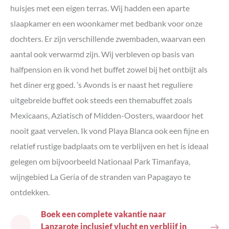
huisjes met een eigen terras. Wij hadden een aparte
slaapkamer en een woonkamer met bedbank voor onze
dochters. Er zijn verschillende zwembaden, waarvan een
aantal ook verwarmd zijn. Wij verbleven op basis van
halfpension en ik vond het buffet zowel bij het ontbijt als
het diner erg goed. ’s Avonds is er naast het reguliere
uitgebreide buffet ook steeds een themabuffet zoals
Mexicaans, Aziatisch of Midden-Oosters, waardoor het
nooit gaat vervelen. Ik vond Playa Blanca ook een fijne en
relatief rustige badplaats om te verblijven en het is ideaal
gelegen om bijvoorbeeld Nationaal Park Timanfaya,
wijngebied La Geria of de stranden van Papagayo te
ontdekken.
Boek een complete vakantie naar
Lanzarote inclusief vlucht en verblijf in