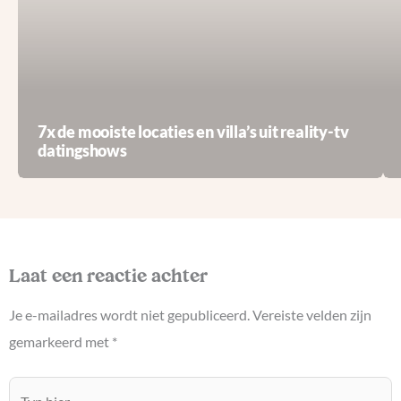
7x de mooiste locaties en villa’s uit reality-tv
datingshows
Laat een reactie achter
Je e-mailadres wordt niet gepubliceerd.
Vereiste velden zijn
gemarkeerd met
*
Typ