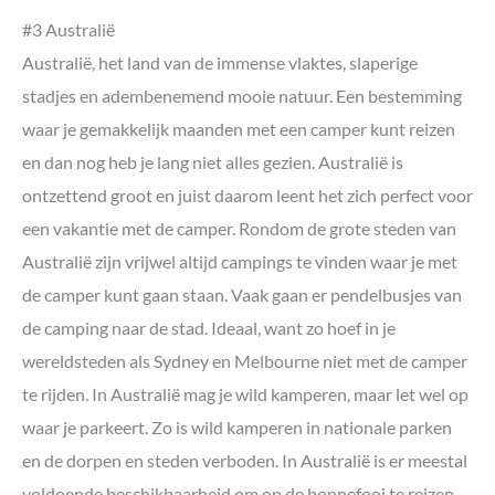
#3 Australië
Australië, het land van de immense vlaktes, slaperige
stadjes en adembenemend mooie natuur. Een bestemming
waar je gemakkelijk maanden met een camper kunt reizen
en dan nog heb je lang niet alles gezien. Australië is
ontzettend groot en juist daarom leent het zich perfect voor
een vakantie met de camper. Rondom de grote steden van
Australië zijn vrijwel altijd campings te vinden waar je met
de camper kunt gaan staan. Vaak gaan er pendelbusjes van
de camping naar de stad. Ideaal, want zo hoef in je
wereldsteden als Sydney en Melbourne niet met de camper
te rijden. In Australië mag je wild kamperen, maar let wel op
waar je parkeert. Zo is wild kamperen in nationale parken
en de dorpen en steden verboden. In Australië is er meestal
voldoende beschikbaarheid om op de bonnefooi te reizen.