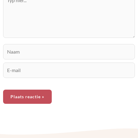
hier...
Naam
E-
mail