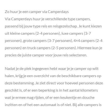
Zo huur je een camper via Camperdays
Via Camperdays huur je verschillende type campers,
passend bij jouw type reis en reisgezelschap. Je kunt kiezen
uit kleine campers (2-4 personen), luxe campers (3-7
personen), grote campers (3-7 personen), 4×4 campers (2-4
personen) en truck campers (2-5 personen). Hiermee kun je
precies de juiste camper voor jouw reis selecteren.
Nadat je de plek ingegeven hebt waar je je camper op wilt
halen, krijg je een overzicht van de beschikbare campers op
deze bestemming. Je ziet direct voor hoeveel personen deze
geschikt is, of er een beperking is in het aantal kilometers
wat je ermee mag rijden, of er een keukentje en douche
inzitten en of het een automaat is of niet. Bij alle campers is