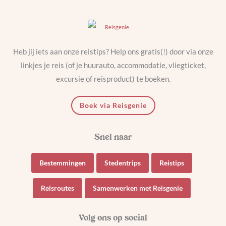
Heb jij iets aan onze reistips? Help ons gratis(!) door via onze
linkjes je reis (of je huurauto, accommodatie, vliegticket,
excursie of reisproduct) te boeken.
Boek via Reisgenie
Bestemmingen
Stedentrips
Reistips
Reisroutes
Samenwerken met Reisgenie