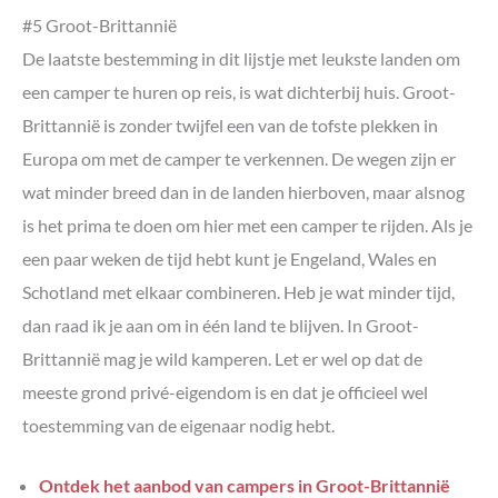
#5 Groot-Brittannië
De laatste bestemming in dit lijstje met leukste landen om
een camper te huren op reis, is wat dichterbij huis. Groot-
Brittannië is zonder twijfel een van de tofste plekken in
Europa om met de camper te verkennen. De wegen zijn er
wat minder breed dan in de landen hierboven, maar alsnog
is het prima te doen om hier met een camper te rijden. Als je
een paar weken de tijd hebt kunt je Engeland, Wales en
Schotland met elkaar combineren. Heb je wat minder tijd,
dan raad ik je aan om in één land te blijven. In Groot-
Brittannië mag je wild kamperen. Let er wel op dat de
meeste grond privé-eigendom is en dat je officieel wel
toestemming van de eigenaar nodig hebt.
Ontdek het aanbod van campers in Groot-Brittannië