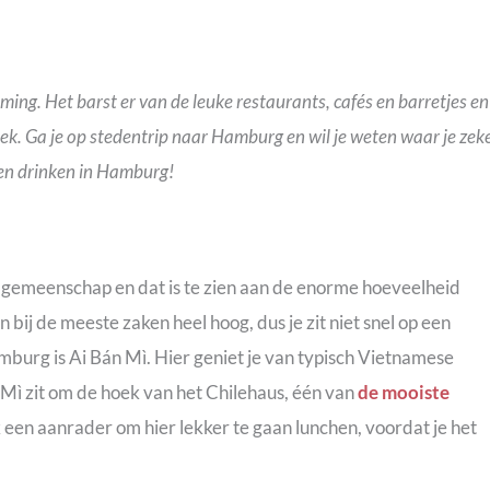
ing. Het barst er van de leuke restaurants, cafés en barretjes en
 plek. Ga je op stedentrip naar Hamburg en wil je weten waar je zek
 en drinken in Hamburg!
emeenschap en dat is te zien aan de enorme hoeveelheid
n bij de meeste zaken heel hoog, dus je zit niet snel op een
mburg is Ai Bán Mì. Hier geniet je van typisch Vietnamese
án Mì zit om de hoek van het Chilehaus, één van
de mooiste
k een aanrader om hier lekker te gaan lunchen, voordat je het