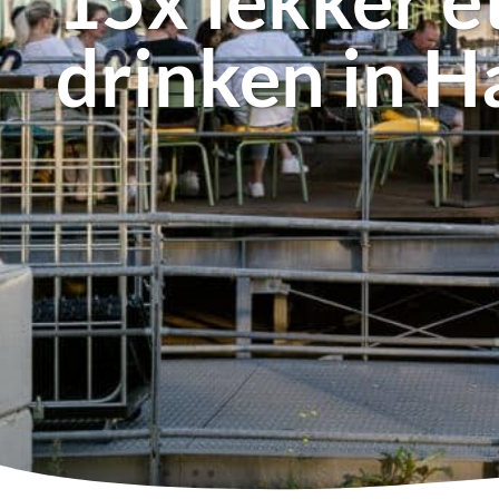
drinken in 