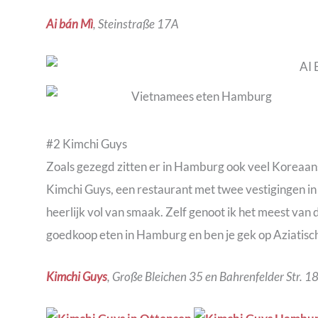
Ai bán Mì
, Steinstraße 17A
#2 Kimchi Guys
Zoals gezegd zitten er in Hamburg ook veel Koreaanse
Kimchi Guys, een restaurant met twee vestigingen in
heerlijk vol van smaak. Zelf genoot ik het meest van 
goedkoop eten in Hamburg en ben je gek op Aziatisc
Kimchi Guys
, Große Bleichen 35 en Bahrenfelder Str. 1