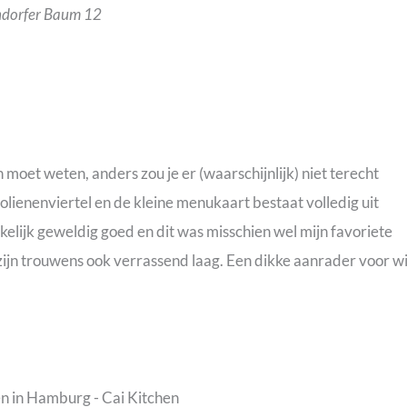
ndorfer Baum 12
an moet weten, anders zou je er (waarschijnlijk) niet terecht
rolienenviertel en de kleine menukaart bestaat volledig uit
elijk geweldig goed en dit was misschien wel mijn favoriete
 zijn trouwens ook verrassend laag. Een dikke aanrader voor w