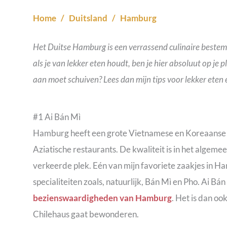
Home
/
Duitsland
/
Hamburg
/
Het Duitse Hamburg is een verrassend culinaire bestemm
als je van lekker eten houdt, ben je hier absoluut op je
aan moet schuiven? Lees dan mijn tips voor lekker eten
#1 Ai Bán Mì
Hamburg heeft een grote Vietnamese en Koreaanse g
Aziatische restaurants. De kwaliteit is in het algemee
verkeerde plek. Eén van mijn favoriete zaakjes in Ha
specialiteiten zoals, natuurlijk, Bán Mì en Pho. Ai B
bezienswaardigheden van Hamburg
. Het is dan oo
Chilehaus gaat bewonderen.