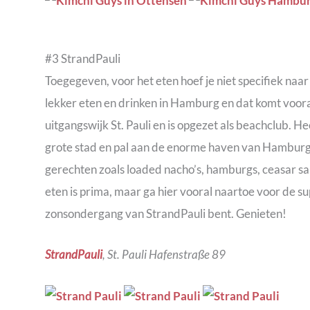
#3 StrandPauli
Toegegeven, voor het eten hoef je niet specifiek naar
lekker eten en drinken in Hamburg en dat komt vooral
uitgangswijk St. Pauli en is opgezet als beachclub. H
grote stad en pal aan de enorme haven van Hamburg 
gerechten zoals loaded nacho’s, hamburgs, ceasar sal
eten is prima, maar ga hier vooral naartoe voor de su
zonsondergang van StrandPauli bent. Genieten!
StrandPauli
, St. Pauli Hafenstraße 89