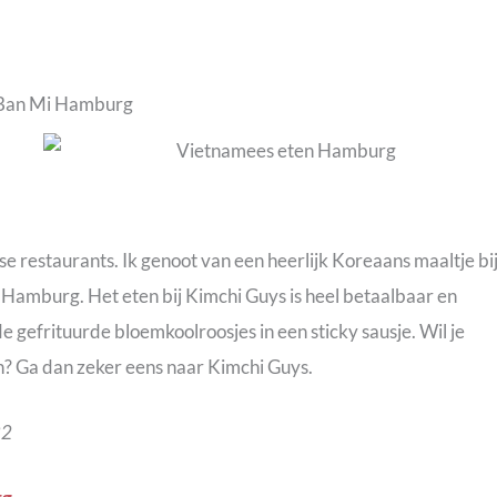
 restaurants. Ik genoot van een heerlijk Koreaans maaltje bi
 Hamburg. Het eten bij Kimchi Guys is heel betaalbaar en
de gefrituurde bloemkoolroosjes in een sticky sausje. Wil je
h? Ga dan zeker eens naar Kimchi Guys.
82