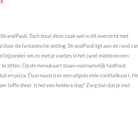
 StrandPauli. Toch staat deze zaak wel in dit overzicht met
 door de fantastische setting. StrandPauli ligt aan de rand va
eel bijzonder om zo met je voetjes in het zand middenin een
te zitten. Op de menukaart staan voornamelijk fastfood
ad en pizza. Daarnaast is er een uitgebreide cocktailkaart. H
per toffe sfeer. Is het een heldere dag? Zorg dan dat je met