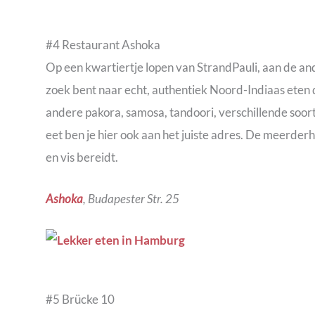
#4 Restaurant Ashoka
Op een kwartiertje lopen van StrandPauli, aan de ande
zoek bent naar echt, authentiek Noord-Indiaas eten 
andere pakora, samosa, tandoori, verschillende soort
eet ben je hier ook aan het juiste adres. De meerde
en vis bereidt.
Ashoka
, Budapester Str. 25
#5 Brücke 10