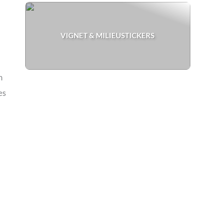
VIGNET & MILIEUSTICKERS
h
es