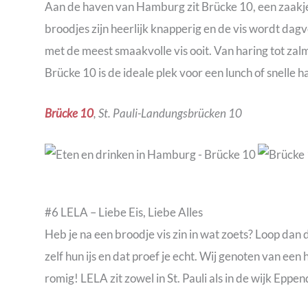
Aan de haven van Hamburg zit Brücke 10, een zaakje 
broodjes zijn heerlijk knapperig en de vis wordt da
met de meest smaakvolle vis ooit. Van haring tot za
Brücke 10 is de ideale plek voor een lunch of snelle h
Brücke 10
, St. Pauli-Landungsbrücken 10
#6 LELA – Liebe Eis, Liebe Alles
Heb je na een broodje vis zin in wat zoets? Loop dan 
zelf hun ijs en dat proef je echt. Wij genoten van een
romig! LELA zit zowel in St. Pauli als in de wijk Eppe