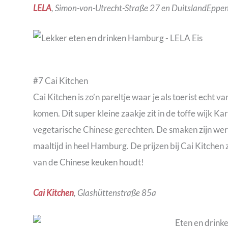
LELA
, Simon-von-Utrecht-Straße 27 en DuitslandEppe
#7 Cai Kitchen
Cai Kitchen is zo’n pareltje waar je als toerist echt v
komen. Dit super kleine zaakje zit in de toffe wijk Ka
vegetarische Chinese gerechten. De smaken zijn werk
maaltijd in heel Hamburg. De prijzen bij Cai Kitchen
van de Chinese keuken houdt!
Cai Kitchen
, Glashüttenstraße 85a