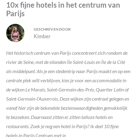
10x fijne hotels in het centrum van
Parijs
GESCHREVEN DOOR
Kimber
Het historisch centrum van Parijs concentreert zich rondom de
rivier de Seine, met de eilanden Île Saint-Louis en Île de la Cité
als middelpunt. Als je een stedentrip naar Parijs maakt en op een
centrale plek wilt verblijven, kies je voor een accommodatie in
de wijken Le Marais, Saint-Germain-des-Prés, Quartier Latin of
Saint-Germain-l’Auxerrois. Deze wijken zijn centraal gelegen en
vanaf hier zijn de bekendste bezienswaardigheden gemakkelijk
te bezoeken. Daarnaast zitten er zitten talloze hotels en
restaurants. Zoek je nog een hotel in Parijs? Ik deel 10 fijne
hotels in Parijs Centrum met je.