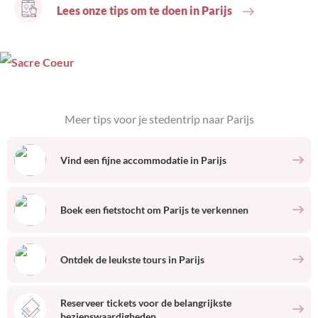
Lees onze tips om te doen in Parijs
Meer tips voor je stedentrip naar
Parijs
Vind een fijne accommodatie
in
Parijs
Boek een fietstocht om
Parijs
te verkennen
Ontdek de leukste tours
in
Parijs
Reserveer tickets voor de belangrijkste
bezienswaardigheden