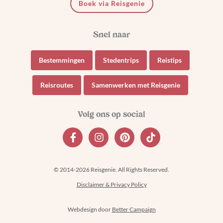
Boek via Reisgenie
Bestemmingen
Stedentrips
Reistips
Reisroutes
Samenwerken met Reisgenie
© 2014-2026 Reisgenie. All Rights Reserved.
Disclaimer & Privacy Policy
Webdesign door
Better Campaign