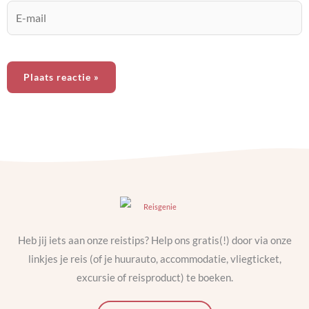
E-
mail
Heb jij iets aan onze reistips? Help ons gratis(!) door via onze
linkjes je reis (of je huurauto, accommodatie, vliegticket,
excursie of reisproduct) te boeken.