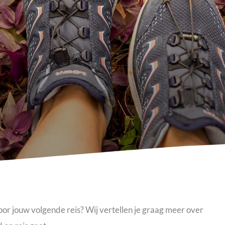
or jouw volgende reis? Wij vertellen je graag meer over