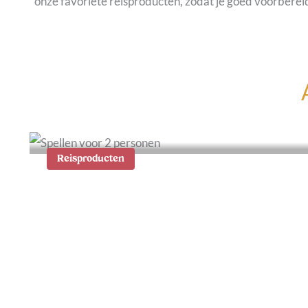
onze favoriete reisproducten, zodat je goed voorbereid
Reisproducten