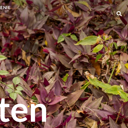
GENIE
ten