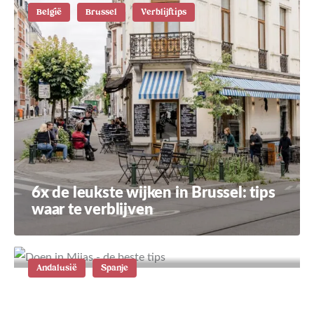
België
Brussel
Verblijftips
6x de leukste wijken in Brussel: tips
waar te verblijven
Andalusië
Spanje