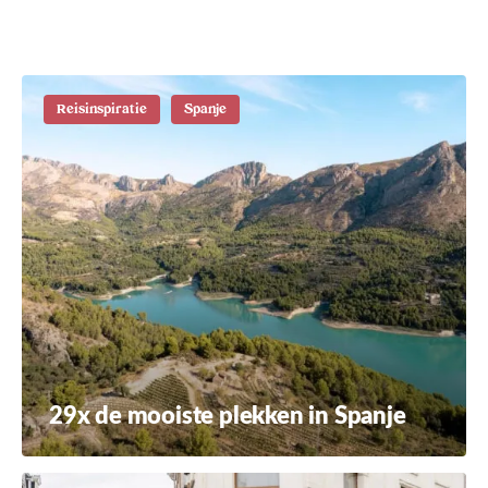
route
Reisinspiratie
Spanje
29x de mooiste plekken in Spanje