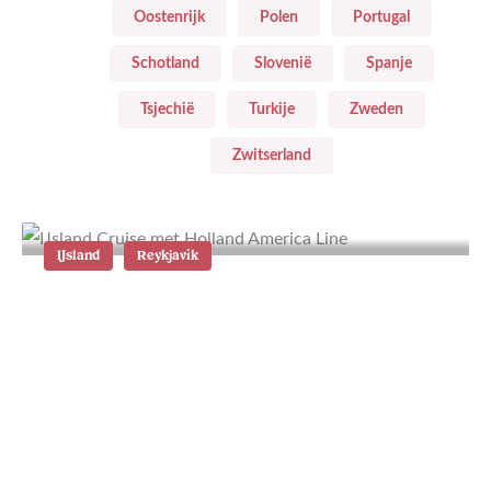
Oostenrijk
Polen
Portugal
Schotland
Slovenië
Spanje
Tsjechië
Turkije
Zweden
Zwitserland
IJsland
Reykjavik