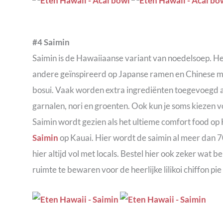
#4 Saimin
Saimin is de Hawaiiaanse variant van noedelsoep. He
andere geïnspireerd op Japanse ramen en Chinese m
bosui. Vaak worden extra ingrediënten toegevoegd al
garnalen, nori en groenten. Ook kun je soms kiezen v
Saimin wordt gezien als het ultieme comfort food op 
Saimin
op Kauai. Hier wordt de saimin al meer dan 70
hier altijd vol met locals. Bestel hier ook zeker wat
ruimte te bewaren voor de heerlijke lilikoi chiffon pie 