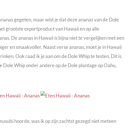
ananas gegeten, maar wist je dat deze ananas van de Dole
et grootste exportproduct van Hawaii en op alle
as. De ananas in Hawaii is bijna niet te vergelijken met een
piger en smaakvoller. Naast verse ananas, moet je in Hawaii
nken. Ook raad ik je aan om de Dole Whip te testen. Dit is
 de Dole Whip onder andere op de Dole plantage op Oahu,
musubi hoorde, was ik op zijn zachtst gezegd niet meteen