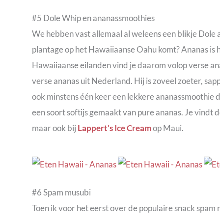
#5 Dole Whip en ananassmoothies
We hebben vast allemaal al weleens een blikje Dole 
plantage op het Hawaiiaanse Oahu komt? Ananas is h
Hawaiiaanse eilanden vind je daarom volop verse anan
verse ananas uit Nederland. Hij is zoveel zoeter, sap
ook minstens één keer een lekkere ananassmoothie dri
een soort softijs gemaakt van pure ananas. Je vindt
maar ook bij
Lappert’s Ice Cream
op Maui.
#6 Spam musubi
Toen ik voor het eerst over de populaire snack spam 