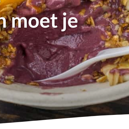
n moet je