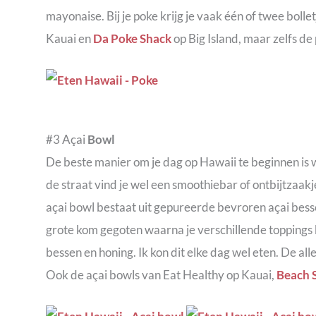
mayonaise. Bij je poke krijg je vaak één of twee bolletj
Kauai en
Da Poke Shack
op Big Island, maar zelfs de
#3 Açai
Bowl
De beste manier om je dag op Hawaii te beginnen is 
de straat vind je wel een smoothiebar of ontbijtzaa
açai bowl bestaat uit gepureerde bevroren açai bess
grote kom gegoten waarna je verschillende toppings 
bessen en honing. Ik kon dit elke dag wel eten. De alle
Ook de açai bowls van Eat Healthy op Kauai,
Beach 