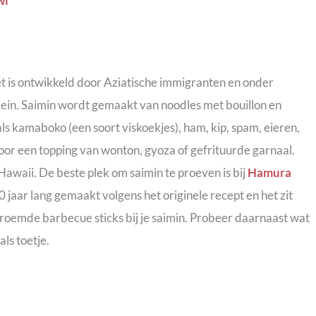
t is ontwikkeld door Aziatische immigranten en onder
ein. Saimin wordt gemaakt van noodles met bouillon en
s kamaboko (een soort viskoekjes), ham, kip, spam, eieren,
oor een topping van wonton, gyoza of gefrituurde garnaal.
Hawaii. De beste plek om saimin te proeven is bij
Hamura
 jaar lang gemaakt volgens het originele recept en het zit
 beroemde barbecue sticks bij je saimin. Probeer daarnaast wat
als toetje.