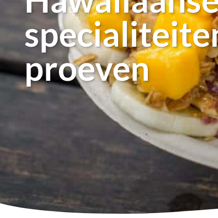
specialiteite
proeven