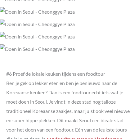
#6 Proef de lokale keuken tijdens een foodtour
Ben je gek op lekker eten en ben je benieuwd naar de
Koreaanse keuken? Dan is een foodtour echt iets wat je
moet doen in Seoul. Je vindt in deze stad nog talloze
traditioneel Koreaanse zaakjes, maar juist ook veel nieuwe
en super hippe plekken. Dit maakt Seoul een ideale stad
voor het doen van een foodtour. Eén van de leukste tours
die je kunt doen, is
een foodtour over de Namdaemun