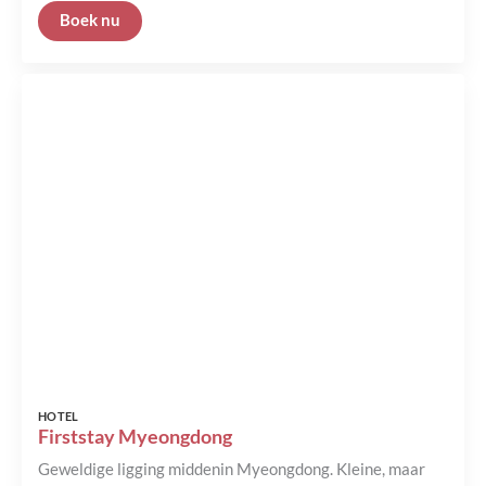
HOTEL
Firststay Myeongdong
Geweldige ligging middenin Myeongdong. Kleine, maar