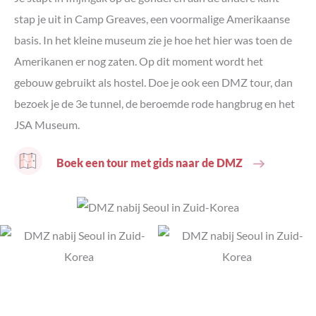
stap je uit in Camp Greaves, een voormalige Amerikaanse
basis. In het kleine museum zie je hoe het hier was toen de
Amerikanen er nog zaten. Op dit moment wordt het
gebouw gebruikt als hostel. Doe je ook een DMZ tour, dan
bezoek je de 3e tunnel, de beroemde rode hangbrug en het
JSA Museum.
Boek een tour met gids naar de DMZ