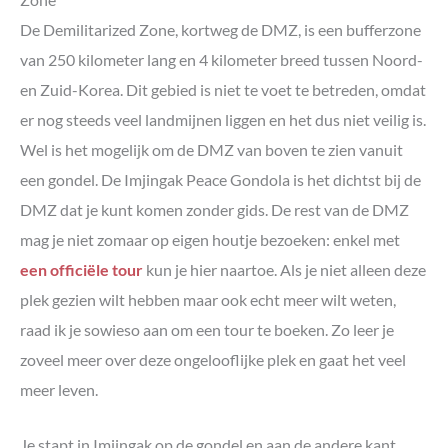
De Demilitarized Zone, kortweg de DMZ, is een bufferzone
van 250 kilometer lang en 4 kilometer breed tussen Noord-
en Zuid-Korea. Dit gebied is niet te voet te betreden, omdat
er nog steeds veel landmijnen liggen en het dus niet veilig is.
Wel is het mogelijk om de DMZ van boven te zien vanuit
een gondel. De Imjingak Peace Gondola is het dichtst bij de
DMZ dat je kunt komen zonder gids. De rest van de DMZ
mag je niet zomaar op eigen houtje bezoeken: enkel met
een officiële tour
kun je hier naartoe. Als je niet alleen deze
plek gezien wilt hebben maar ook echt meer wilt weten,
raad ik je sowieso aan om een tour te boeken. Zo leer je
zoveel meer over deze ongelooflijke plek en gaat het veel
meer leven.
Je stapt in Imjingak op de gondel en aan de andere kant