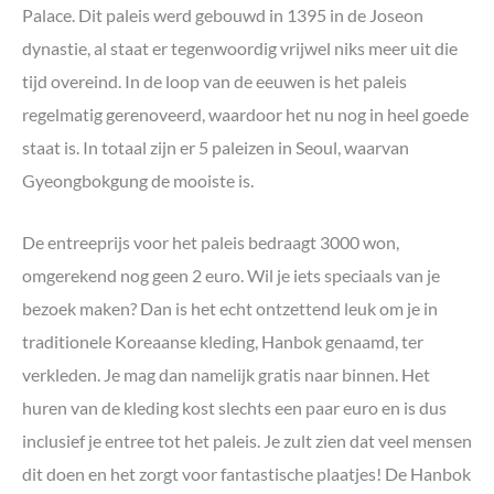
Palace. Dit paleis werd gebouwd in 1395 in de Joseon
dynastie, al staat er tegenwoordig vrijwel niks meer uit die
tijd overeind. In de loop van de eeuwen is het paleis
regelmatig gerenoveerd, waardoor het nu nog in heel goede
staat is. In totaal zijn er 5 paleizen in Seoul, waarvan
Gyeongbokgung de mooiste is.
De entreeprijs voor het paleis bedraagt 3000 won,
omgerekend nog geen 2 euro. Wil je iets speciaals van je
bezoek maken? Dan is het echt ontzettend leuk om je in
traditionele Koreaanse kleding, Hanbok genaamd, ter
verkleden. Je mag dan namelijk gratis naar binnen. Het
huren van de kleding kost slechts een paar euro en is dus
inclusief je entree tot het paleis. Je zult zien dat veel mensen
dit doen en het zorgt voor fantastische plaatjes! De Hanbok