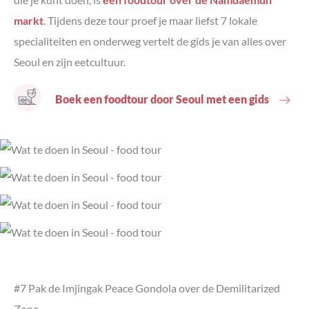
markt
. Tijdens deze tour proef je maar liefst 7 lokale
specialiteiten en onderweg vertelt de gids je van alles over
Seoul en zijn eetcultuur.
Boek een foodtour door Seoul met een gids
#7 Pak de Imjingak Peace Gondola over de Demilitarized
Zone