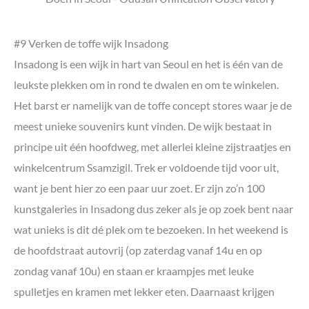
#9 Verken de toffe wijk Insadong
Insadong is een wijk in hart van Seoul en het is één van de
leukste plekken om in rond te dwalen en om te winkelen.
Het barst er namelijk van de toffe concept stores waar je de
meest unieke souvenirs kunt vinden. De wijk bestaat in
principe uit één hoofdweg, met allerlei kleine zijstraatjes en
winkelcentrum Ssamzigil. Trek er voldoende tijd voor uit,
want je bent hier zo een paar uur zoet. Er zijn zo’n 100
kunstgaleries in Insadong dus zeker als je op zoek bent naar
wat unieks is dit dé plek om te bezoeken. In het weekend is
de hoofdstraat autovrij (op zaterdag vanaf 14u en op
zondag vanaf 10u) en staan er kraampjes met leuke
spulletjes en kramen met lekker eten. Daarnaast krijgen