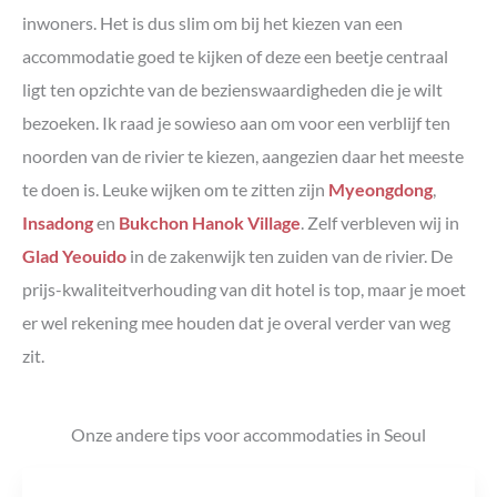
inwoners. Het is dus slim om bij het kiezen van een
accommodatie goed te kijken of deze een beetje centraal
ligt ten opzichte van de bezienswaardigheden die je wilt
bezoeken. Ik raad je sowieso aan om voor een verblijf ten
noorden van de rivier te kiezen, aangezien daar het meeste
te doen is. Leuke wijken om te zitten zijn
Myeongdong
,
Insadong
en
Bukchon Hanok Village
. Zelf verbleven wij in
Glad Yeouido
in de zakenwijk ten zuiden van de rivier. De
prijs-kwaliteitverhouding van dit hotel is top, maar je moet
er wel rekening mee houden dat je overal verder van weg
zit.
Onze andere tips voor accommodaties in Seoul