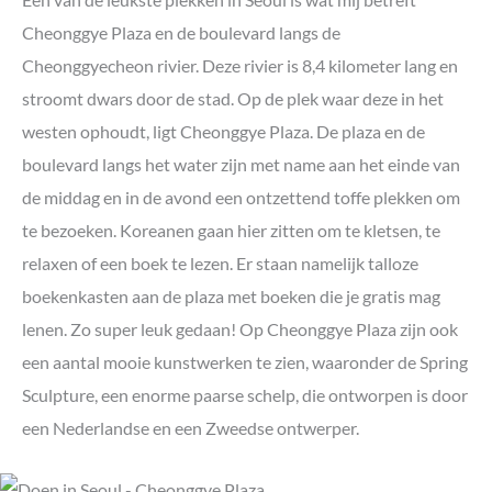
Cheonggye Plaza en de boulevard langs de
Cheonggyecheon rivier. Deze rivier is 8,4 kilometer lang en
stroomt dwars door de stad. Op de plek waar deze in het
westen ophoudt, ligt Cheonggye Plaza. De plaza en de
boulevard langs het water zijn met name aan het einde van
de middag en in de avond een ontzettend toffe plekken om
te bezoeken. Koreanen gaan hier zitten om te kletsen, te
relaxen of een boek te lezen. Er staan namelijk talloze
boekenkasten aan de plaza met boeken die je gratis mag
lenen. Zo super leuk gedaan! Op Cheonggye Plaza zijn ook
een aantal mooie kunstwerken te zien, waaronder de Spring
Sculpture, een enorme paarse schelp, die ontworpen is door
een Nederlandse en een Zweedse ontwerper.