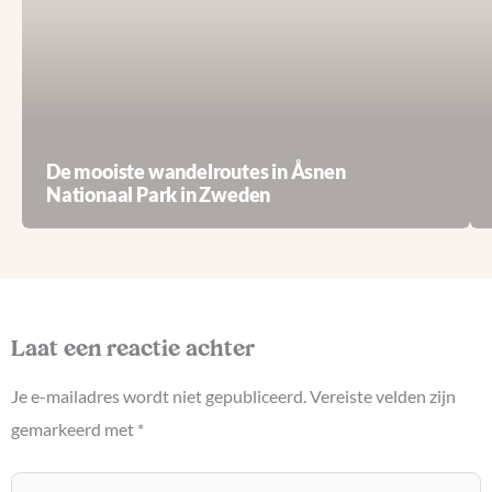
De mooiste wandelroutes in Åsnen
Nationaal Park in Zweden
Laat een reactie achter
Je e-mailadres wordt niet gepubliceerd.
Vereiste velden zijn
gemarkeerd met
*
Typ