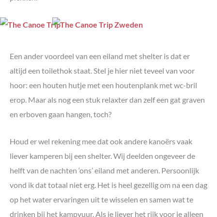
Een ander voordeel van een eiland met shelter is dat er
altijd een toilethok staat. Stel je hier niet teveel van voor
hoor: een houten hutje met een houtenplank met wc-bril
erop. Maar als nog een stuk relaxter dan zelf een gat graven
en erboven gaan hangen, toch?
Houd er wel rekening mee dat ook andere kanoërs vaak
liever kamperen bij een shelter. Wij deelden ongeveer de
helft van de nachten ‘ons’ eiland met anderen. Persoonlijk
vond ik dat totaal niet erg. Het is heel gezellig om na een dag
op het water ervaringen uit te wisselen en samen wat te
drinken bij het kampvuur. Als je liever het rijk voor je alleen