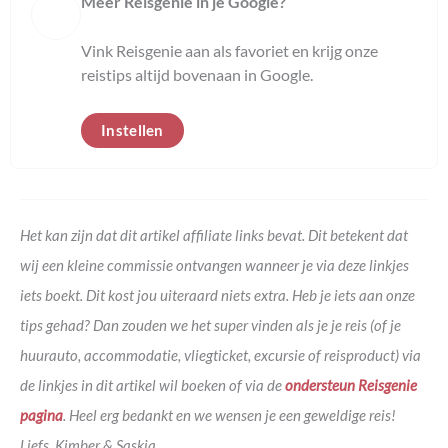
Meer Reisgenie in je Google?
Vink Reisgenie aan als favoriet en krijg onze
reistips altijd bovenaan in Google.
Instellen
Het kan zijn dat dit artikel affiliate links bevat. Dit betekent dat
wij een kleine commissie ontvangen wanneer je via deze linkjes
iets boekt. Dit kost jou uiteraard niets extra. Heb je iets aan onze
tips gehad? Dan zouden we het super vinden als je je reis (of je
huurauto, accommodatie, vliegticket, excursie of reisproduct) via
de linkjes in dit artikel wil boeken of via de
ondersteun Reisgenie
pagina
. Heel erg bedankt en we wensen je een geweldige reis!
Liefs, Kimber & Saskia