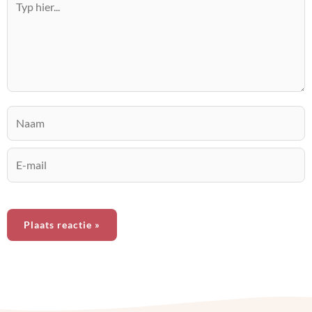
hier...
Naam
E-
mail