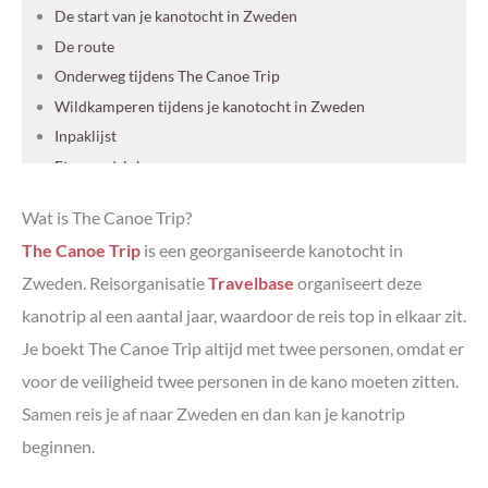
De start van je kanotocht in Zweden
De route
Onderweg tijdens The Canoe Trip
Wildkamperen tijdens je kanotocht in Zweden
Inpaklijst
Eten en drinken
De afsluiting van The Canoe Trip
Wat is The Canoe Trip?
Ook op avontuur met The Canoe Trip?
The Canoe Trip
is een georganiseerde kanotocht in
Meer tips voor Zweden
Zweden. Reisorganisatie
Travelbase
organiseert deze
kanotrip al een aantal jaar, waardoor de reis top in elkaar zit.
Je boekt The Canoe Trip altijd met twee personen, omdat er
voor de veiligheid twee personen in de kano moeten zitten.
Samen reis je af naar Zweden en dan kan je kanotrip
beginnen.