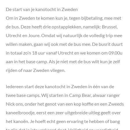
De start van je kanotocht in Zweden
Om in Zweden te komen kun je, tegen bijbetaling, mee met
de bus. Deze heeft drie opstapplekken, namelijk: Brussel,
Utrecht en Joure. Omdat wij natuurlijk de volledig trip mee
willen maken, gaan wij ook met de bus mee. De busrit duurt
in totaal zo’n 18 uur vanaf Utrecht en we komen om 09.00u
aan in het base camp. Als je niet met de bus wilt kun je zelf
rijden of naar Zweden vliegen.
Iedereen start deze kanotocht in Zweden in één van de
twee base camps. Wij starten in Camp Bear, alwaar ranger
Nick ons, onder het genot van een kop koffie en een Zweeds
kaneelbroodje, eerst een zeer uitgebreide uitleg geeft over
het kanoën. Je hoeft echt geen ervaring te hebben of bang
te zijn dat je iets verkeerd doet. Veiligheid en vaardigheid