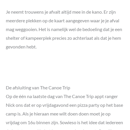
Je neemt trouwens je afvalt altijd mee in de kano. Er zijn
meerdere plekken op de kaart aangegeven waar je je afval
mag weggooien. Het is namelijk wel de bedoeling dat je een
shelter of kampeerplek precies zo achterlaat als dat je hem
gevonden hebt.
De afsluiting van The Canoe Trip
Op de één na laatste dag van The Canoe Trip appt ranger
Nick ons dat er op vrijdagavond een pizza party op het base
camp is. Als je hieraan mee wilt doen doen moet je op
vrijdag om 16u binnen zijn. Sowieso is het idee dat iedereen