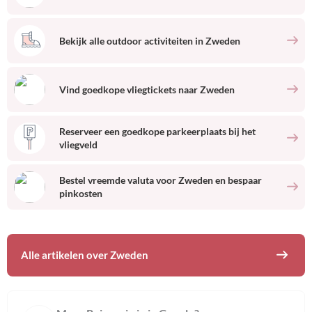
Bekijk alle outdoor activiteiten
in
Zweden
Vind goedkope vliegtickets naar
Zweden
Reserveer een goedkope parkeerplaats bij het
vliegveld
Bestel vreemde valuta voor
Zweden
en bespaar
pinkosten
Alle artikelen over
Zweden