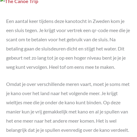
Een aantal keer tijdens deze kanotocht in Zweden kom je
een sluis tegen. Je krijgt voor vertrek een qr-code mee die je
scant om te betalen voor het gebruik van de sluis. Na
betaling gaan de sluisdeuren dicht en stijgt het water. Dit
gebeurt net zo lang tot je op een hoger niveau bent je je je
weg kunt vervolgen. Heel tof om eens mee te maken.
Omdat je over verschillende meren vaart, moet je soms met
je kano over het land naar het volgende meer. Je krijgt
wieltjes mee die je onder de kano kunt binden. Op deze
manier kun je vrij gemakkelijk met kano en al je spullen van
het ene meer naar het andere meer komen. Het is wel
belangrijk dat je je spullen evenredig over de kano verdeelt.