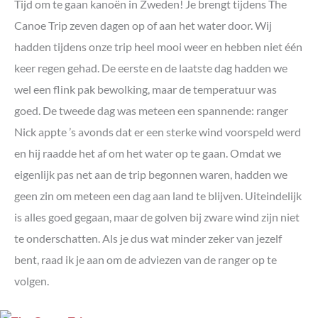
Tijd om te gaan kanoën in Zweden! Je brengt tijdens The
Canoe Trip zeven dagen op of aan het water door. Wij
hadden tijdens onze trip heel mooi weer en hebben niet één
keer regen gehad. De eerste en de laatste dag hadden we
wel een flink pak bewolking, maar de temperatuur was
goed. De tweede dag was meteen een spannende: ranger
Nick appte ’s avonds dat er een sterke wind voorspeld werd
en hij raadde het af om het water op te gaan. Omdat we
eigenlijk pas net aan de trip begonnen waren, hadden we
geen zin om meteen een dag aan land te blijven. Uiteindelijk
is alles goed gegaan, maar de golven bij zware wind zijn niet
te onderschatten. Als je dus wat minder zeker van jezelf
bent, raad ik je aan om de adviezen van de ranger op te
volgen.