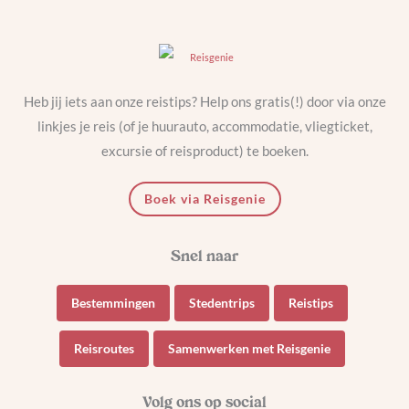
Heb jij iets aan onze reistips? Help ons gratis(!) door via onze
linkjes je reis (of je huurauto, accommodatie, vliegticket,
excursie of reisproduct) te boeken.
Boek via Reisgenie
Bestemmingen
Stedentrips
Reistips
Reisroutes
Samenwerken met Reisgenie