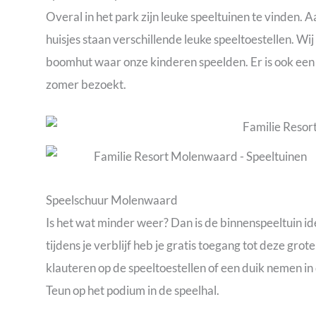
Overal in het park zijn leuke speeltuinen te vinden. 
huisjes staan verschillende leuke speeltoestellen. Wi
boomhut waar onze kinderen speelden. Er is ook een t
zomer bezoekt.
Speelschuur Molenwaard
Is het wat minder weer? Dan is de binnenspeeltuin i
tijdens je verblijf heb je gratis toegang tot deze gr
klauteren op de speeltoestellen of een duik nemen in 
Teun op het podium in de speelhal.