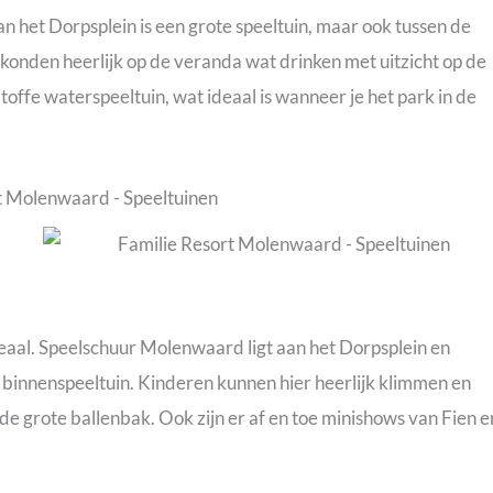
Aan het Dorpsplein is een grote speeltuin, maar ook tussen de
j konden heerlijk op de veranda wat drinken met uitzicht op de
offe waterspeeltuin, wat ideaal is wanneer je het park in de
deaal. Speelschuur Molenwaard ligt aan het Dorpsplein en
ote binnenspeeltuin. Kinderen kunnen hier heerlijk klimmen en
de grote ballenbak. Ook zijn er af en toe minishows van Fien e