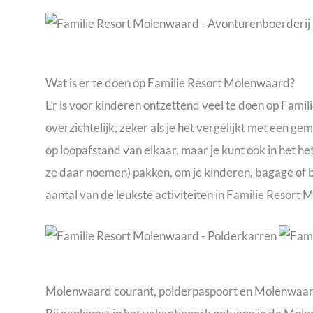
Wat is er te doen op Familie Resort Molenwaard?
Er is voor kinderen ontzettend veel te doen op Famil
overzichtelijk, zeker als je het vergelijkt met een ge
op loopafstand van elkaar, maar je kunt ook in het h
ze daar noemen) pakken, om je kinderen, bagage of
aantal van de leukste activiteiten in Familie Resort
Molenwaard courant, polderpaspoort en Molenwaa