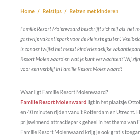
Home
/
Reistips
/
Reizen met kinderen
/
Familie Resort Molenwaard beschrijft zichzelf als ‘het 
gastvrije vakantiepark voor de kleinste gasten’. Veelb
is zonder twijfel het meest kindvriendelijke vakantiepa
Resort Molenwaard en wat je kunt verwachten? Wij zijn e
voor een verblijf in Familie Resort Molenwaard!
Waar ligt Familie Resort Molenwaard?
Familie Resort Molenwaard
ligt in het plaatsje Ot
en 40 minuten rijden vanuit Rotterdam en Utrecht. 
prijswinnend attractiepark geheel in het thema van Fi
Familie Resort Molenwaard krijg je ook gratis toegang