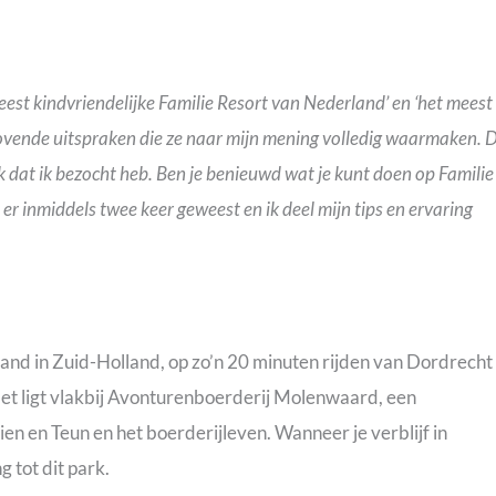
meest kindvriendelijke Familie Resort van Nederland’ en ‘het meest
elovende uitspraken die ze naar mijn mening volledig waarmaken. D
rk dat ik bezocht heb. Ben je benieuwd wat je kunt doen op Familie
r inmiddels twee keer geweest en ik deel mijn tips en ervaring
toland in Zuid-Holland, op zo’n 20 minuten rijden van Dordrecht
Het ligt vlakbij Avonturenboerderij Molenwaard, een
en en Teun en het boerderijleven. Wanneer je verblijf in
 tot dit park.