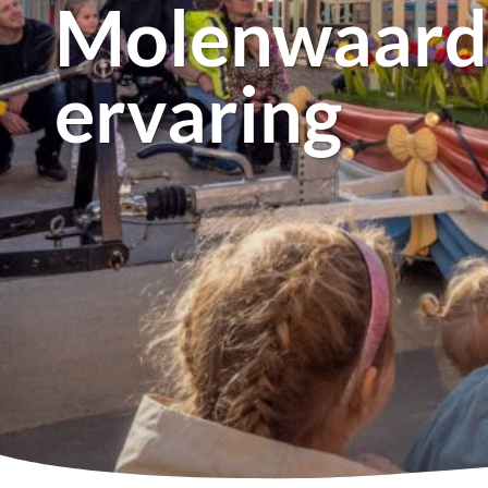
Molenwaard:
ervaring