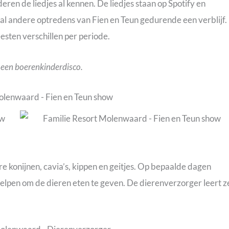
nderen de liedjes al kennen. De liedjes staan op Spotify en
tal andere optredens van Fien en Teun gedurende een verblijf.
esten verschillen per periode.
 een boerenkinderdisco.
e konijnen, cavia’s, kippen en geitjes. Op bepaalde dagen
elpen om de dieren eten te geven. De dierenverzorger leert z