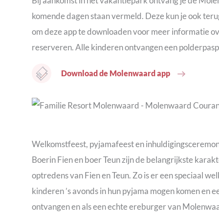
Bij aankomst in het vakantiepark ontvang je de Mole
komende dagen staan vermeld. Deze kun je ook teru
om deze app te downloaden voor meer informatie ove
reserveren. Alle kinderen ontvangen een polderpaspo
Download de Molenwaard app
Welkomstfeest, pyjamafeest en inhuldigingsceremon
Boerin Fien en boer Teun zijn de belangrijkste karakt
optredens van Fien en Teun. Zo is er een speciaal w
kinderen ’s avonds in hun pyjama mogen komen en e
ontvangen en als een echte ereburger van Molenwaard