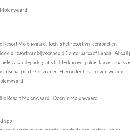
ie Resort Molenwaard. Toch is het resort vrij compact en
middeld resort van bijvoorbeeld Centerparcs of Landal. Alles li
et hele vakantiepark gratis bolderkarren (polderkarren zoals z
 boodschappen te vervoeren. Hieronder beschrijven we een
 Molenwaard.
rd app