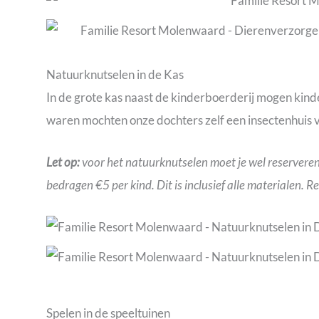
Natuurknutselen in de Kas
In de grote kas naast de kinderboerderij mogen kind
waren mochten onze dochters zelf een insectenhuis v
Let op:
voor het natuurknutselen moet je wel reserveren 
bedragen €5 per kind. Dit is inclusief alle materialen.
Spelen in de speeltuinen