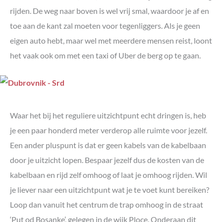
rijden. De weg naar boven is wel vrij smal, waardoor je af en
toe aan de kant zal moeten voor tegenliggers. Als je geen
eigen auto hebt, maar wel met meerdere mensen reist, loont
het vaak ook om met een taxi of Uber de berg op te gaan.
Waar het bij het reguliere uitzichtpunt echt dringen is, heb
je een paar honderd meter verderop alle ruimte voor jezelf.
Een ander pluspunt is dat er geen kabels van de kabelbaan
door je uitzicht lopen. Bespaar jezelf dus de kosten van de
kabelbaan en rijd zelf omhoog of laat je omhoog rijden. Wil
je liever naar een uitzichtpunt wat je te voet kunt bereiken?
Loop dan vanuit het centrum de trap omhoog in de straat
‘Put od Bosanke’, gelegen in de wijk Ploce. Onderaan dit