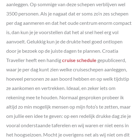
aanleggen. Op sommige van deze schepen verblijven wel
3500 personen. Als je nagaat dat er soms zo’n zes schepen
per dag aanmeren en dat het oude centrum enorm compact
is, dan kun je je voorstellen dat het al snel heel erg vol
aanvoelt. Gelukkig kun je de drukte heel goed ontlopen
door je bezoek op de juiste dagen te plannen. Croatia
Traveller heeft een handig
cruise schedule
gepubliceerd,
waar je per dag kunt zien welke cruiseschepen aanleggen,
hoeveel personen ze aan boord hebben en op welk tijdstip
ze aankomen en vertrekken. Ideaal, en zeker iets om
rekening mee te houden. Normaal gesproken probeer ik
altijd zo min mogelijk mensen op mijn foto’s te zetten, maar
om jullie een idee te geven: op een redelijk drukke dag zie je
vooral onderstaande taferelen en wij waren er niet eens in
het hoogseizoen. Mocht je overigens net als wij niet om dit