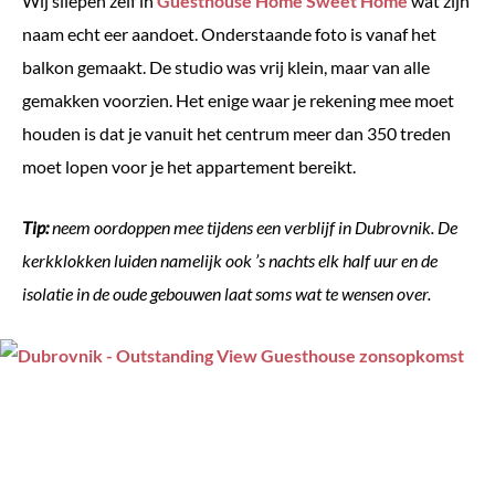
Wij sliepen zelf in
Guesthouse Home Sweet Home
wat zijn
naam echt eer aandoet. Onderstaande foto is vanaf het
balkon gemaakt. De studio was vrij klein, maar van alle
gemakken voorzien. Het enige waar je rekening mee moet
houden is dat je vanuit het centrum meer dan 350 treden
moet lopen voor je het appartement bereikt.
Tip:
neem oordoppen mee tijdens een verblijf in Dubrovnik. De
kerkklokken luiden namelijk ook ’s nachts elk half uur en de
isolatie in de oude gebouwen laat soms wat te wensen over.