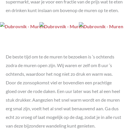
supermarkt, waar je voor een fractie van de prijs wat te eten
en drinken kunt inslaan om bovenop de muren op te eten.
De beste tijd om te de muren te bezoeken is ’s ochtends
zodra de muren open zijn. Wij waren er zelf om 8 uur ’s
ochtends, waardoor het nog niet zo druk en warm was.
Door de zonsopkomst viel er bovendien een prachtige
gloed over de rode daken. Een uur later was het al een heel
stuk drukker. Aangezien het snel warm wordt en de muren
erg smal zijn, voelt het al snel wat benauwend aan. Ga dus
echt zo vroeg of laat mogelijk op de dag, zodat je in alle rust
van deze bijzondere wandeling kunt genieten.