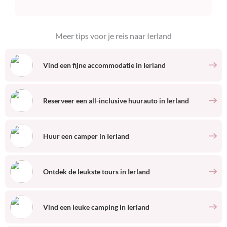
Meer tips voor je reis naar
Ierland
Vind een fijne accommodatie
in
Ierland
Reserveer een all-inclusive huurauto
in
Ierland
Huur een camper
in
Ierland
Ontdek de leukste tours
in
Ierland
Vind een leuke camping
in
Ierland