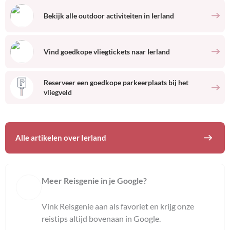
Bekijk alle outdoor activiteiten
in
Ierland
Vind goedkope vliegtickets naar
Ierland
Reserveer een goedkope parkeerplaats bij het
vliegveld
Alle artikelen over
Ierland
Meer Reisgenie in je Google?
Vink Reisgenie aan als favoriet en krijg onze
reistips altijd bovenaan in Google.