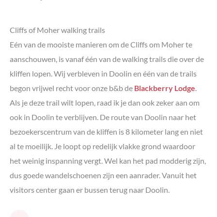
Cliffs of Moher walking trails
Eén van de mooiste manieren om de Cliffs om Moher te
aanschouwen, is vanaf één van de walking trails die over de
kliffen lopen. Wij verbleven in Doolin en één van de trails
begon vrijwel recht voor onze b&b de
Blackberry Lodge
.
Als je deze trail wilt lopen, raad ik je dan ook zeker aan om
ook in Doolin te verblijven. De route van Doolin naar het
bezoekerscentrum van de kliffen is 8 kilometer lang en niet
al te moeilijk. Je loopt op redelijk vlakke grond waardoor
het weinig inspanning vergt. Wel kan het pad modderig zijn,
dus goede wandelschoenen zijn een aanrader. Vanuit het
visitors center gaan er bussen terug naar Doolin.