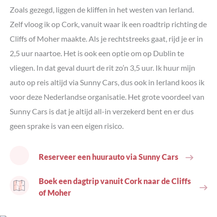
Zoals gezegd, liggen de kliffen in het westen van Ierland.
Zelf vloog ik op Cork, vanuit waar ik een roadtrip richting de
Cliffs of Moher maakte. Als je rechtstreeks gaat, rijd je er in
2,5 uur naartoe. Het is ook een optie om op Dublin te
vliegen. In dat geval duurt de rit zo’n 3,5 uur. Ik huur mijn
auto op reis altijd via Sunny Cars, dus ook in Ierland koos ik
voor deze Nederlandse organisatie. Het grote voordeel van
Sunny Cars is dat je altijd all-in verzekerd bent en er dus
geen sprake is van een eigen risico.
Reserveer een huurauto via Sunny Cars
Boek een dagtrip vanuit Cork naar de Cliffs
of Moher