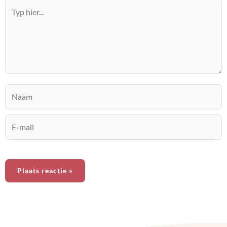
Typ
hier...
Naam
E-
mail