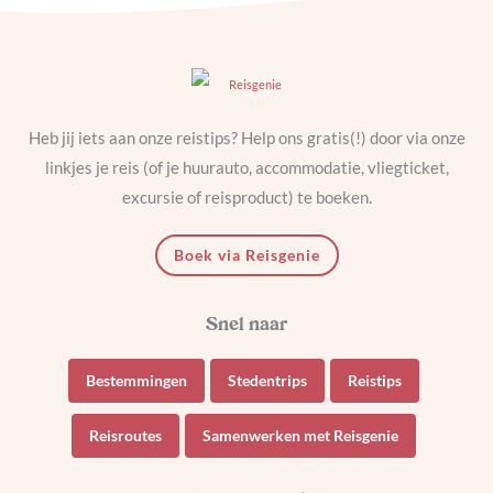
Heb jij iets aan onze reistips? Help ons gratis(!) door via onze
linkjes je reis (of je huurauto, accommodatie, vliegticket,
excursie of reisproduct) te boeken.
Boek via Reisgenie
Bestemmingen
Stedentrips
Reistips
Reisroutes
Samenwerken met Reisgenie