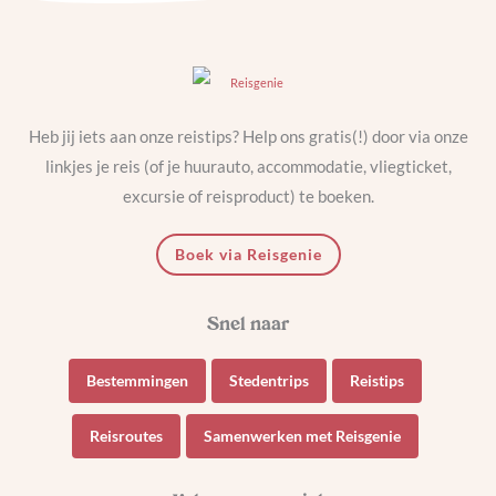
Heb jij iets aan onze reistips? Help ons gratis(!) door via onze
linkjes je reis (of je huurauto, accommodatie, vliegticket,
excursie of reisproduct) te boeken.
Boek via Reisgenie
Bestemmingen
Stedentrips
Reistips
Reisroutes
Samenwerken met Reisgenie