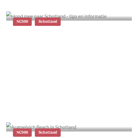
NC500
Schotland
Hond mee naar Schotland: tips en
informatie
NC500
Schotland