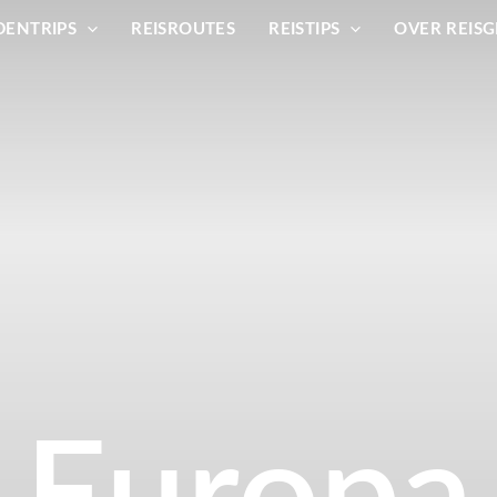
DENTRIPS
REISROUTES
REISTIPS
OVER REISG