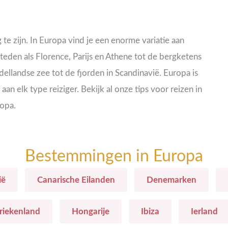
te zijn. In Europa vind je een enorme variatie aan
eden als Florence, Parijs en Athene tot de bergketens
ellandse zee tot de fjorden in Scandinavië. Europa is
an elk type reiziger. Bekijk al onze tips voor reizen in
opa.
Bestemmingen in Europa
ië
Canarische Eilanden
Denemarken
riekenland
Hongarije
Ibiza
Ierland