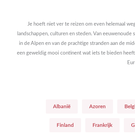
Je hoeft niet ver te reizen om even helemaal weg 
landschappen, culturen en steden. Van eeuwenoude st
in de Alpen en van de prachtige stranden aan de midd
een geweldig mooi continent wat iets te bieden heeft a
Eur
Albanië
Azoren
Belg
Finland
Frankrijk
G