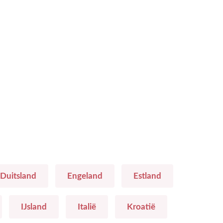
Duitsland
Engeland
Estland
IJsland
Italië
Kroatië