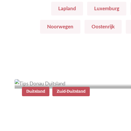
Lapland
Luxemburg
Noorwegen
Oostenrijk
Duitsland
Zuid-Duitsland